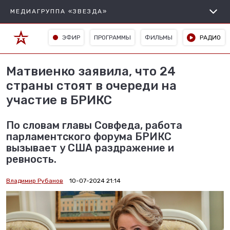
МЕДИАГРУППА «ЗВЕЗДА»
ЭФИР
ПРОГРАММЫ
ФИЛЬМЫ
РАДИО
Матвиенко заявила, что 24
страны стоят в очереди на
участие в БРИКС
По словам главы Совфеда, работа
парламентского форума БРИКС
вызывает у США раздражение и
ревность.
Владимир Рубанов
10-07-2024 21:14