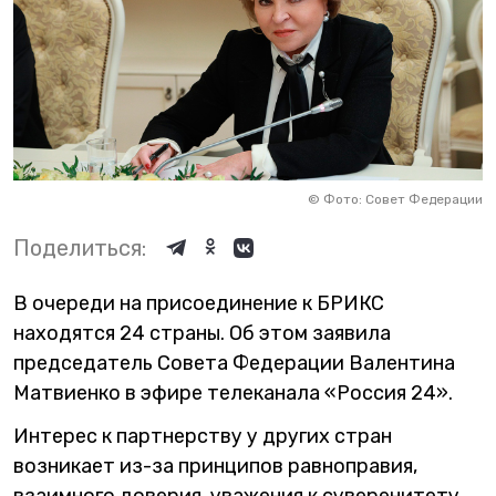
©
Фото: Совет Федерации
Поделиться:
В очереди на присоединение к БРИКС
находятся 24 страны. Об этом заявила
председатель Совета Федерации Валентина
Матвиенко в эфире телеканала «Россия 24».
Интерес к партнерству у других стран
возникает из-за принципов равноправия,
взаимного доверия, уважения к суверенитету