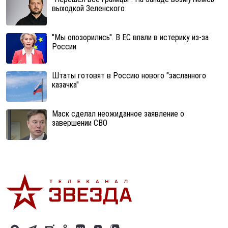
выходкой Зеленского
"Мы опозорились". В ЕС впали в истерику из-за
России
Штаты готовят в Россию нового "засланного
казачка"
Маск сделал неожиданное заявление о
завершении СВО