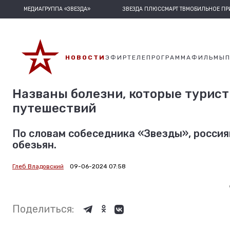
МЕДИАГРУППА «ЗВЕЗДА»
ЗВЕЗДА ПЛЮС
СМАРТ ТВ
МОБИЛЬНОЕ П
НОВОСТИ
ЭФИР
ТЕЛЕПРОГРАММА
ФИЛЬМЫ
Названы болезни, которые турист
путешествий
По словам собеседника «Звезды», россия
обезьян.
Глеб Владовский
09-06-2024 07:58
Поделиться: