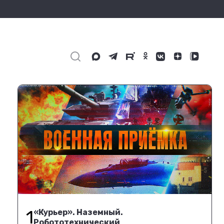
1
«Курьер». Наземный.
Робототехнический