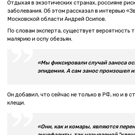
Отдыхая в экзотических странах, россияне рис
заболевания. Об этом рассказал в интервью «
Московской области Андрей Осипов.
По словам эксперта, существует вероятность т
малярию и оспу обезьян.
«Мы фиксировали случай заноса осп
эпидемия. А сам занос произошел и
Он добавил, что сейчас не только в РФ, но и в
клещи.
«Они, как и комары, являются пере
энцефалиты, так называемой "клещ