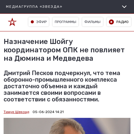
МЕДИАГРУППА «ЗВЕЗДА»
ЭФИР
ПРОГРАММЫ
ФИЛЬМЫ
РАДИО
Назначение Шойгу
координатором ОПК не повлияет
на Дюмина и Медведева
Дмитрий Песков подчеркнул, что тема
оборонно-промышленного комплекса
достаточно объемна и каждый
занимается своими вопросами в
соответствии с обязанностями.
Тимур Шерзад
05-06-2024 14:21