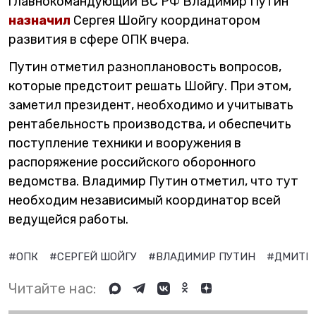
главнокомандующий ВС РФ Владимир Путин
назначил
Сергея Шойгу координатором
развития в сфере ОПК вчера.
Путин отметил разноплановость вопросов,
которые предстоит решать Шойгу. При этом,
заметил президент, необходимо и учитывать
рентабельность производства, и обеспечить
поступление техники и вооружения в
распоряжение российского оборонного
ведомства. Владимир Путин отметил, что тут
необходим независимый координатор всей
ведущейся работы.
#ОПК
#СЕРГЕЙ ШОЙГУ
#ВЛАДИМИР ПУТИН
#ДМИТР
Читайте нас: