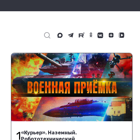
1
«Курьер». Наземный.
Робототехнический