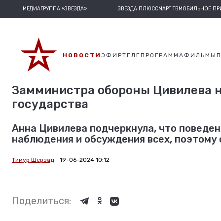
МЕДИАГРУППА «ЗВЕЗДА»
ЗВЕЗДА ПЛЮС
СМАРТ ТВ
МОБИЛЬНОЕ П
НОВОСТИ
ЭФИР
ТЕЛЕПРОГРАММА
ФИЛЬМЫ
Замминистра обороны Цивилева н
государства
Анна Цивилева подчеркнула, что поведе
наблюдения и обсуждения всех, поэтому 
Тимур Шерзад
19-06-2024 10:12
Поделиться: