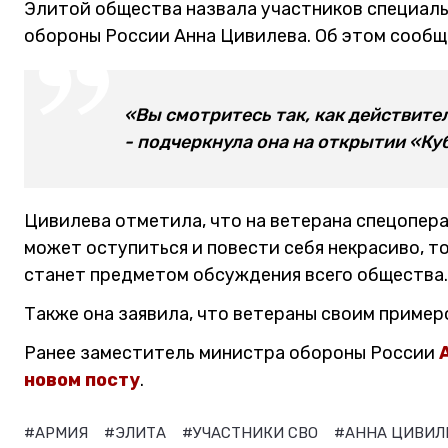
Элитой общества назвала участников специал
обороны России Анна Цивилева. Об этом сообщ
«Вы смотритесь так, как действите
- подчеркнула она на открытии «Ку
Цивилева отметила, что на ветерана спецопера
может оступиться и повести себя некрасиво, то
станет предметом обсуждения всего общества
Также она заявила, что ветераны своим приме
Ранее заместитель министра обороны России
новом посту
.
#АРМИЯ
#ЭЛИТА
#УЧАСТНИКИ СВО
#АННА ЦИВИЛ