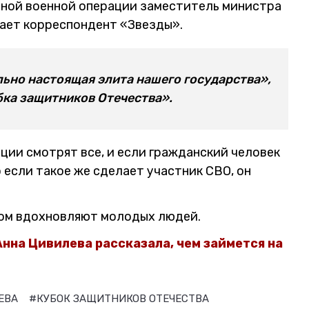
ьной военной операции заместитель министра
ает корреспондент «Звезды».
льно настоящая элита нашего государства»,
бка защитников Отечества».
ции смотрят все, и если гражданский человек
 если такое же сделает участник СВО, он
.
ром вдохновляют молодых людей.
Анна Цивилева рассказала, чем займется на
ЕВА
#КУБОК ЗАЩИТНИКОВ ОТЕЧЕСТВА