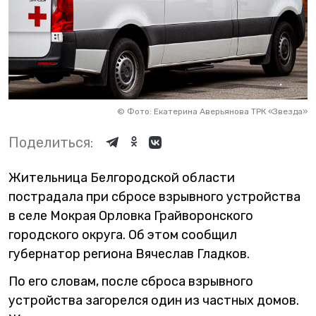
©
Фото: Екатерина Аверьянова ТРК «Звезда»
Поделиться:
Жительница Белгородской области
пострадала при сбросе взрывного устройства
в селе Мокрая Орловка Грайворонского
городского округа. Об этом сообщил
губернатор региона Вячеслав Гладков.
По его словам, после сброса взрывного
устройства загорелся один из частных домов.