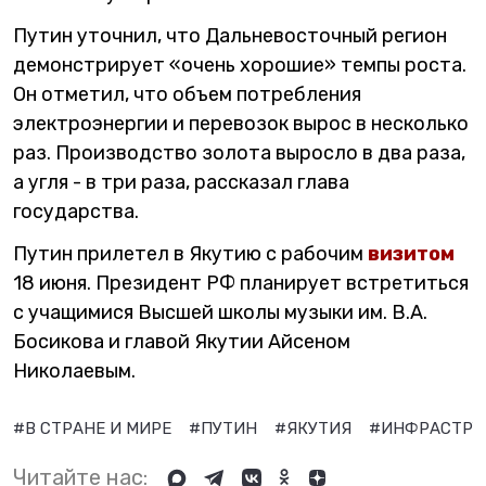
Путин уточнил, что Дальневосточный регион
демонстрирует «очень хорошие» темпы роста.
Он отметил, что объем потребления
электроэнергии и перевозок вырос в несколько
раз. Производство золота выросло в два раза,
а угля - в три раза, рассказал глава
государства.
Путин прилетел в Якутию с рабочим
визитом
18 июня. Президент РФ планирует встретиться
с учащимися Высшей школы музыки им. В.А.
Босикова и главой Якутии Айсеном
Николаевым.
#В СТРАНЕ И МИРЕ
#ПУТИН
#ЯКУТИЯ
#ИНФРАСТРУ
Читайте нас: