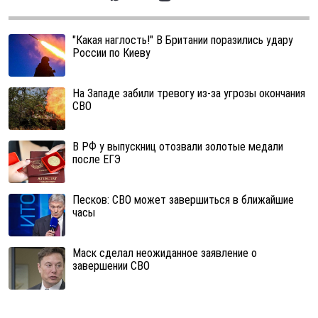
"Какая наглость!" В Британии поразились удару
России по Киеву
На Западе забили тревогу из-за угрозы окончания
СВО
В РФ у выпускниц отозвали золотые медали
после ЕГЭ
Песков: СВО может завершиться в ближайшие
часы
Маск сделал неожиданное заявление о
завершении СВО