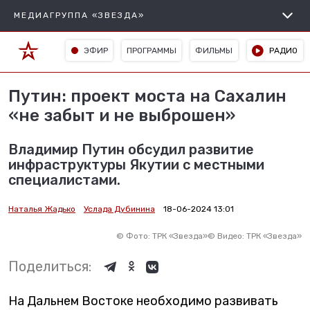
МЕДИАГРУППА «ЗВЕЗДА»
ЭФИР
ПРОГРАММЫ
ФИЛЬМЫ
РАДИО
Путин: проект моста на Сахалин
«не забыт и не выброшен»
Владимир Путин обсудил развитие
инфраструктуры Якутии с местными
специалистами.
Наталья Жадько
Услада Дубинина
18-06-2024 13:01
©
Фото: ТРК «Звезда»
©
Видео: ТРК «Звезда»
Поделиться:
На Дальнем Востоке необходимо развивать