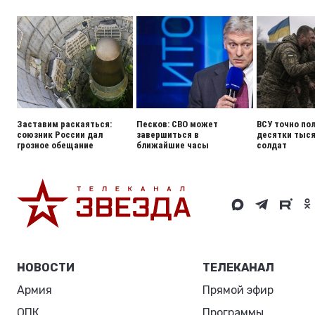
Заставим раскаяться:
Песков: СВО может
ВСУ точно по
союзник России дал
завершиться в
десятки тыся
грозное обещание
ближайшие часы
солдат
НОВОСТИ
ТЕЛЕКАНАЛ
Армия
Прямой эфир
ОПК
Программы