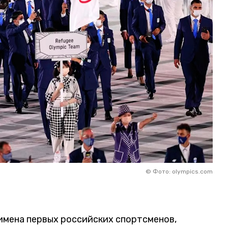
©
Фото: olympics.com
мена первых российских спортсменов,