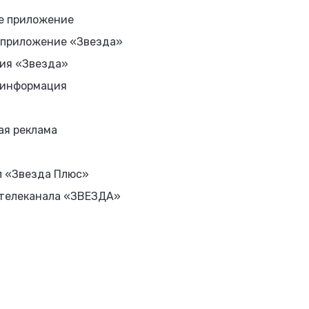
е приложение
 приложение «Звезда»
ия «Звезда»
 информация
ая реклама
л «Звезда Плюс»
 телеканала «ЗВЕЗДА»