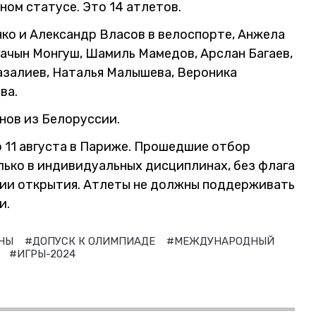
ом статусе. Это 14 атлетов.
ко и Александр Власов в велоспорте, Анжела
Начын Монгуш, Шамиль Мамедов, Арслан Багаев,
азалиев, Наталья Малышева, Вероника
ва.
нов из Белоруссии.
 11 августа в Париже. Прошедшие отбор
ько в индивидуальных дисциплинах, без флага
онии открытия. Атлеты не должны поддерживать
и.
ЕНЫ
#ДОПУСК К ОЛИМПИАДЕ
#МЕЖДУНАРОДНЫЙ
4
#ИГРЫ-2024