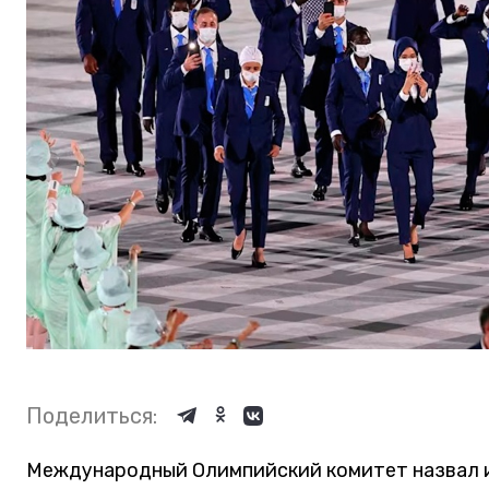
Поделиться:
Международный Олимпийский комитет назвал и