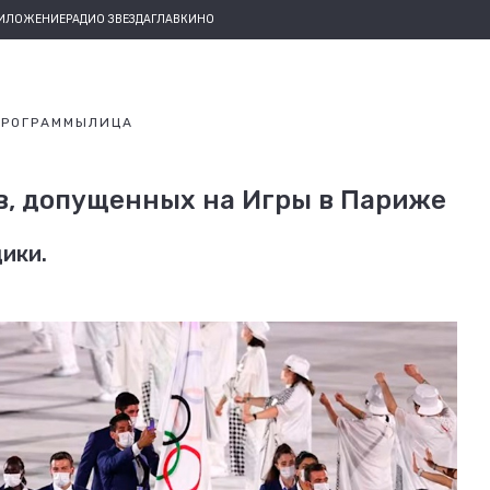
РИЛОЖЕНИЕ
РАДИО ЗВЕЗДА
ГЛАВКИНО
ПРОГРАММЫ
ЛИЦА
в, допущенных на Игры в Париже
ики.