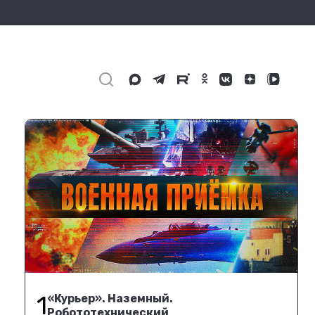
1
«Курьер». Наземный.
Робототехнический