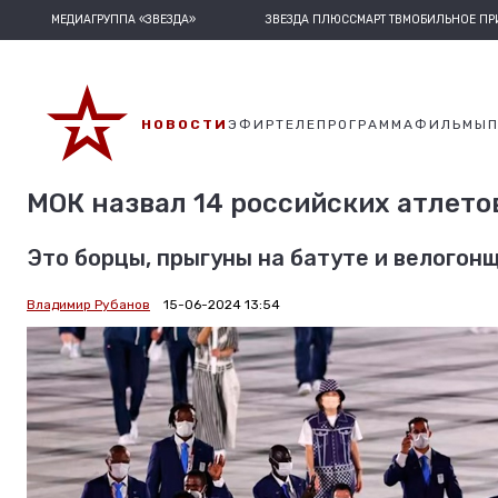
МЕДИАГРУППА «ЗВЕЗДА»
ЗВЕЗДА ПЛЮС
СМАРТ ТВ
МОБИЛЬНОЕ П
НОВОСТИ
ЭФИР
ТЕЛЕПРОГРАММА
ФИЛЬМЫ
МОК назвал 14 российских атлето
Это борцы, прыгуны на батуте и велогонщ
Владимир Рубанов
15-06-2024 13:54