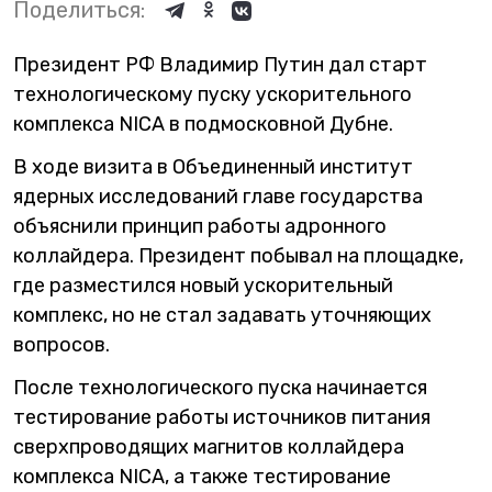
Поделиться:
Президент РФ Владимир Путин дал старт
технологическому пуску ускорительного
комплекса NICA в подмосковной Дубне.
В ходе визита в Объединенный институт
ядерных исследований главе государства
объяснили принцип работы адронного
коллайдера. Президент побывал на площадке,
где разместился новый ускорительный
комплекс, но не стал задавать уточняющих
вопросов.
После технологического пуска начинается
тестирование работы источников питания
сверхпроводящих магнитов коллайдера
комплекса NICA, а также тестирование