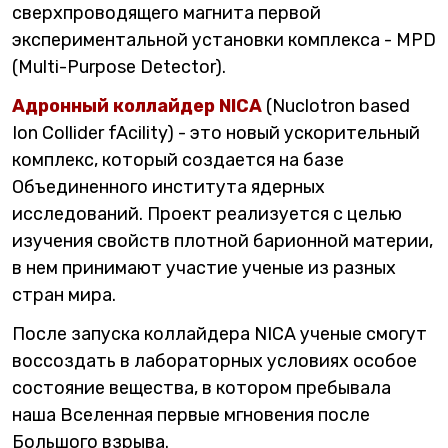
сверхпроводящего магнита первой
экспериментальной установки комплекса - MPD
(Multi-Purpose Detector).
Адронный коллайдер NICA
(Nuclotron based
Ion Collider fAcility) - это новый ускорительный
комплекс, который создается на базе
Объединенного института ядерных
исследований. Проект реализуется с целью
изучения свойств плотной барионной материи,
в нем принимают участие ученые из разных
стран мира.
После запуска коллайдера NICA ученые смогут
воссоздать в лабораторных условиях особое
состояние вещества, в котором пребывала
наша Вселенная первые мгновения после
Большого взрыва.