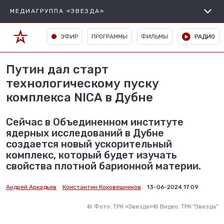
МЕДИАГРУППА «ЗВЕЗДА»
ЭФИР
ПРОГРАММЫ
ФИЛЬМЫ
РАДИО
Путин дал старт
технологическому пуску
комплекса NICA в Дубне
Сейчас в Объединенном институте
ядерных исследований в Дубне
создается новый ускорительный
комплекс, который будет изучать
свойства плотной барионной материи.
Андрей Аркадьев
Константин Коковешников
13-06-2024 17:09
©
Фото: ТРК «Звезда»
©
Видео: ТРК "Звезда"