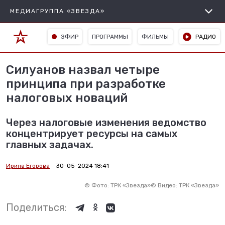
МЕДИАГРУППА «ЗВЕЗДА»
ЭФИР
ПРОГРАММЫ
ФИЛЬМЫ
РАДИО
Силуанов назвал четыре
принципа при разработке
налоговых новаций
Через налоговые изменения ведомство
концентрирует ресурсы на самых
главных задачах.
Ирина Егорова
30-05-2024 18:41
©
Фото: ТРК «Звезда»
©
Видео: ТРК «Звезда»
Поделиться: