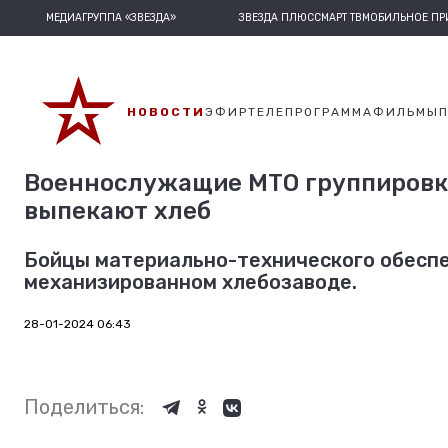
МЕДИАГРУППА «ЗВЕЗДА»
ЗВЕЗДА ПЛЮС
СМАРТ ТВ
МОБИЛЬНОЕ П
НОВОСТИ
ЭФИР
ТЕЛЕПРОГРАММА
ФИЛЬМЫ
Военнослужащие МТО группировки
выпекают хлеб
Бойцы материально-технического обесп
механизированном хлебозаводе.
28-01-2024 06:43
Поделиться: