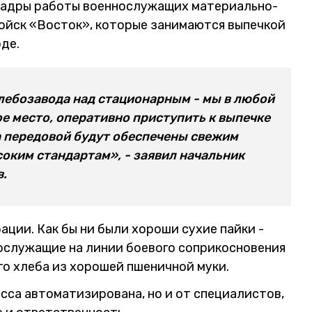
кадры работы военнослужащих материально-
войск «Восток», которые занимаются выпечкой
де.
лебозавода над стационарным - мы в любой
е место, оперативно приступить к выпечке
на передовой будут обеспечены свежим
оким стандартам», - заявил начальник
.
ации. Как бы ни были хороши сухие пайки -
нослужащие на линии боевого соприкосновения
го хлеба из хорошей пшеничной муки.
сса автоматизирована, но и от специалистов,