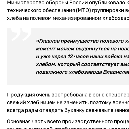
Министерство обороны России опубликовало 
технического обеспечения (МТО) группировки 
хлеба на полевом механизированном хлебозаво
«Главное преимущество полевого х
момент можем выдвинуться на ново
и уже через 12 часов наши войска 
хлебом, который соответствует выс
подвижного хлебозавода Владислав
Продукция очень востребована в зоне спецопер
свежий хлеб ничем не заменить, поэтому воен
всегда рады отведать буханку свежевыпеченно
Основная часть всего производственного проце