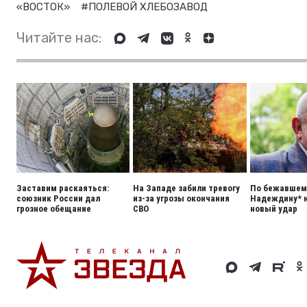
«ВОСТОК»
#ПОЛЕВОЙ ХЛЕБОЗАВОД
Читайте нас:
Заставим раскаяться:
На Западе забили тревогу
По бежавшему
союзник России дал
из-за угрозы окончания
Надеждину* 
грозное обещание
СВО
новый удар