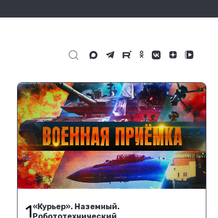
1
«Курьер». Наземный.
Робототехнический