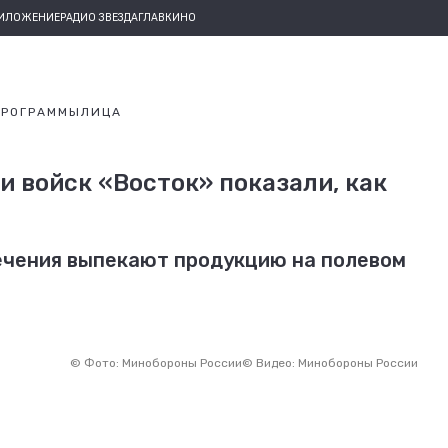
РИЛОЖЕНИЕ
РАДИО ЗВЕЗДА
ГЛАВКИНО
ПРОГРАММЫ
ЛИЦА
 войск «Восток» показали, как
ечения выпекают продукцию на полевом
©
Фото: Минобороны России
©
Видео: Минобороны России