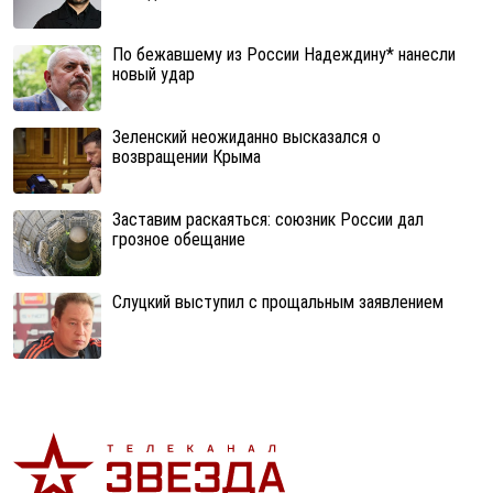
По бежавшему из России Надеждину* нанесли
новый удар
Зеленский неожиданно высказался о
возвращении Крыма
Заставим раскаяться: союзник России дал
грозное обещание
Слуцкий выступил с прощальным заявлением