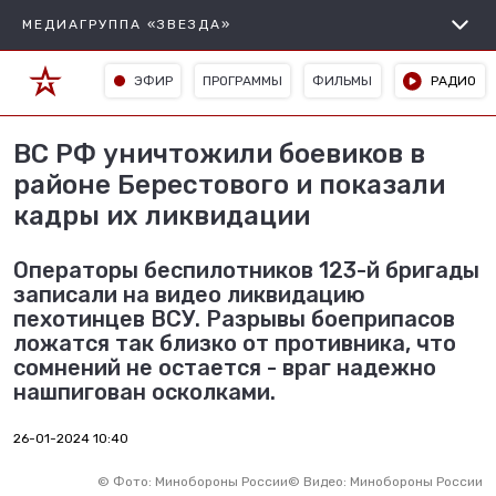
МЕДИАГРУППА «ЗВЕЗДА»
ЭФИР
ПРОГРАММЫ
ФИЛЬМЫ
РАДИО
ВС РФ уничтожили боевиков в
районе Берестового и показали
кадры их ликвидации
Операторы беспилотников 123-й бригады
записали на видео ликвидацию
пехотинцев ВСУ. Разрывы боеприпасов
ложатся так близко от противника, что
сомнений не остается - враг надежно
нашпигован осколками.
26-01-2024 10:40
©
Фото: Минобороны России
©
Видео: Минобороны России