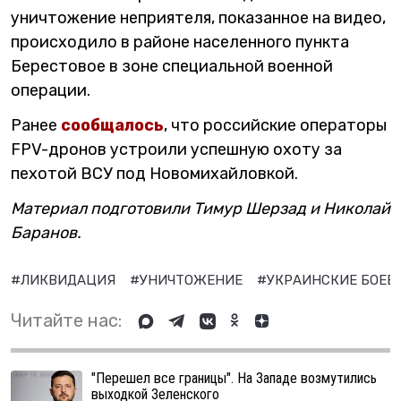
уничтожение неприятеля, показанное на видео,
происходило в районе населенного пункта
Берестовое в зоне специальной военной
операции.
Ранее
сообщалось
, что российские операторы
FPV-дронов устроили успешную охоту за
пехотой ВСУ под Новомихайловкой.
Материал подготовили Тимур Шерзад и Николай
Баранов.
#ЛИКВИДАЦИЯ
#УНИЧТОЖЕНИЕ
#УКРАИНСКИЕ БОЕВ
Читайте нас:
"Перешел все границы". На Западе возмутились
выходкой Зеленского