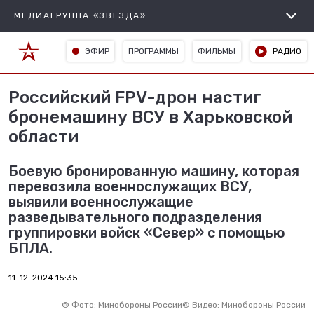
МЕДИАГРУППА «ЗВЕЗДА»
ЭФИР
ПРОГРАММЫ
ФИЛЬМЫ
РАДИО
Российский FPV-дрон настиг
бронемашину ВСУ в Харьковской
области
Боевую бронированную машину, которая
перевозила военнослужащих ВСУ,
выявили военнослужащие
разведывательного подразделения
группировки войск «Север» с помощью
БПЛА.
11-12-2024 15:35
©
Фото: Минобороны России
©
Видео: Минобороны России