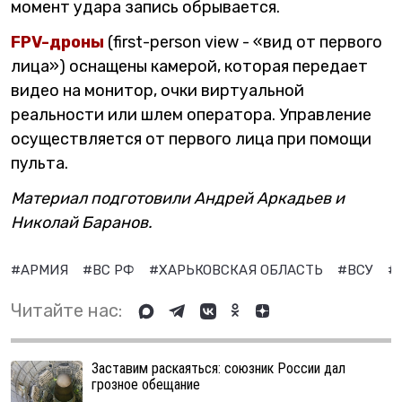
момент удара запись обрывается.
FPV-дроны
(first-person view - «вид от первого
лица») оснащены камерой, которая передает
видео на монитор, очки виртуальной
реальности или шлем оператора. Управление
осуществляется от первого лица при помощи
пульта.
Материал подготовили Андрей Аркадьев и
Николай Баранов.
#АРМИЯ
#ВС РФ
#ХАРЬКОВСКАЯ ОБЛАСТЬ
#ВСУ
#
Читайте нас:
Заставим раскаяться: союзник России дал
грозное обещание