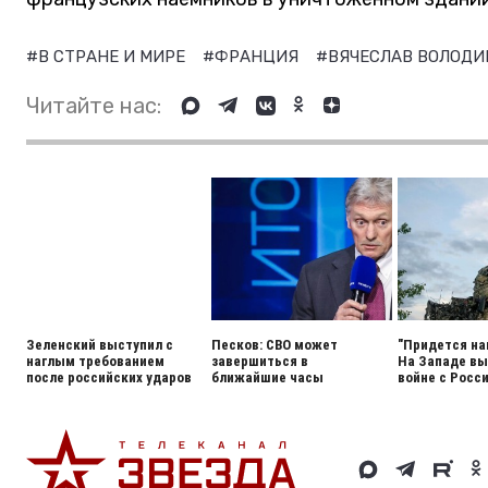
#В СТРАНЕ И МИРЕ
#ФРАНЦИЯ
#ВЯЧЕСЛАВ ВОЛОД
Читайте нас:
Зеленский выступил с
Песков: СВО может
"Придется на
наглым требованием
завершиться в
На Западе вы
после российских ударов
ближайшие часы
войне с Росс