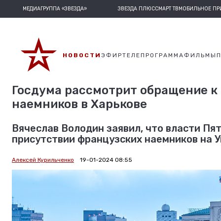
МЕДИАГРУППА «ЗВЕЗДА»
ЗВЕЗДА ПЛЮС
СМАРТ ТВ
МОБИЛЬНОЕ П
НОВОСТИ
ЭФИР
ТЕЛЕПРОГРАММА
ФИЛЬМЫ
Госдума рассмотрит обращение к
наемников в Харькове
Вячеслав Володин заявил, что власти Пя
присутствии французских наемников на У
Алексей Курильченко
19-01-2024 08:55