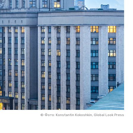
©
Фото: Konstantin Kokoshkin, Global Look Press