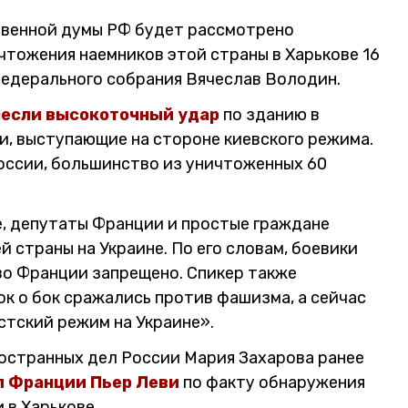
венной думы РФ будет рассмотрено
чтожения наемников этой страны в Харькове 16
Федерального собрания Вячеслав Володин.
несли высокоточный удар
по зданию в
и, выступающие на стороне киевского режима.
ссии, большинство из уничтоженных 60
е, депутаты Франции и простые граждане
 страны на Украине. По его словам, боевики
во Франции запрещено. Спикер также
ок о бок сражались против фашизма, а сейчас
стский режим на Украине».
странных дел России Мария Захарова ранее
л Франции Пьер Леви
по факту обнаружения
 в Харькове.