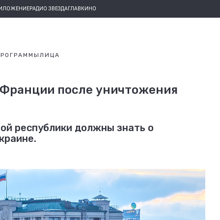
РИЛОЖЕНИЕ
РАДИО ЗВЕЗДА
ГЛАВКИНО
ПРОГРАММЫ
ЛИЦА
 Франции после уничтожения
той республики должны знать о
краине.