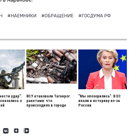
ИН
#НАЕМНИКИ
#ОБРАЩЕНИЕ
#ГОСДУМА РФ
нести удар".
ВСУ атаковали Таганрог
"Мы опозорились". В ЕС
сказались о
ракетами: что
впали в истерику из-за
ией
происходило в городе
России