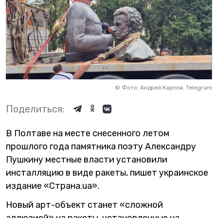
©
Фото: Андрей Карпов, Telegram
Поделиться:
В Полтаве на месте снесенного летом
прошлого года памятника поэту Александру
Пушкину местные власти установили
инсталляцию в виде ракеты, пишет украинское
издание «Страна.ua».
Новый арт-объект станет «сложной
аллюзией» на ракеты, установленные на