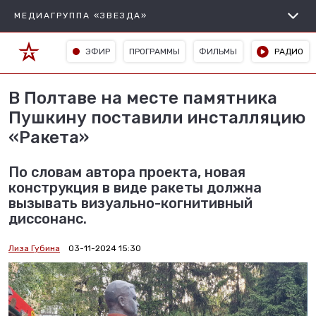
МЕДИАГРУППА «ЗВЕЗДА»
ЭФИР
ПРОГРАММЫ
ФИЛЬМЫ
РАДИО
В Полтаве на месте памятника
Пушкину поставили инсталляцию
«Ракета»
По словам автора проекта, новая
конструкция в виде ракеты должна
вызывать визуально-когнитивный
диссонанс.
Лиза Губина
03-11-2024 15:30