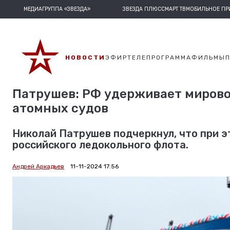
МЕДИАГРУППА «ЗВЕЗДА»
ЗВЕЗДА ПЛЮС
СМАРТ ТВ
МОБИЛЬНОЕ П
НОВОСТИ
ЭФИР
ТЕЛЕПРОГРАММА
ФИЛЬМЫ
Патрушев: РФ удерживает мирово
атомных судов
Николай Патрушев подчеркнул, что при 
российского ледокольного флота.
Андрей Аркадьев
11-11-2024 17:56