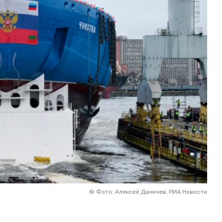
©
Фото: Алексей Даничев, РИА Новости