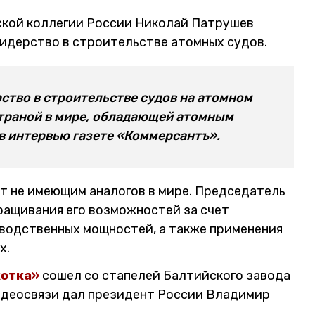
кой коллегии России Николай Патрушев
лидерство в строительстве атомных судов.
ство в строительстве судов на атомном
страной в мире, обладающей атомным
в интервью газете «Коммерсантъ».
т не имеющим аналогов в мире. Председатель
ращивания его возможностей за счет
водственных мощностей, а также применения
х.
котка»
сошел со стапелей Балтийского завода
видеосвязи дал президент России Владимир