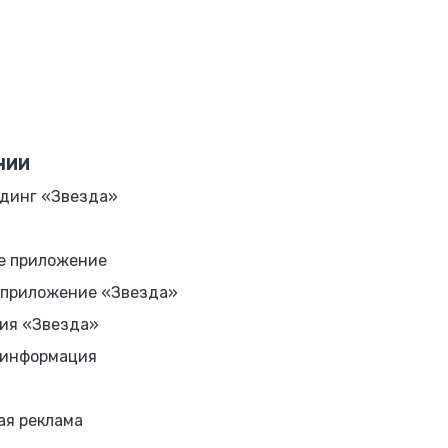
НИИ
динг «Звезда»
е приложение
 приложение «Звезда»
ия «Звезда»
 информация
ая реклама