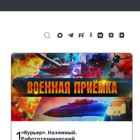
1
«Курьер». Наземный.
Робототехнический