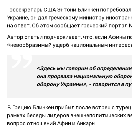
Госсекретарь США Энтони Блинкен потребовал
Украине, он дал греческому министру иностра
на ответ. Об этом сообщает греческий портал 
Автор статьи подчеркивает, что, если Афины п
«невообразимый ущерб национальным интереса
«Здесь мы говорим об определении 
она прорвала национальную оборону
оборону Украины», - говорится в п
В Грецию Блинкен прибыл после встреч с туре
рамках беседы лидеров внешнеполитических в
вопрос отношений Афин и Анкары.