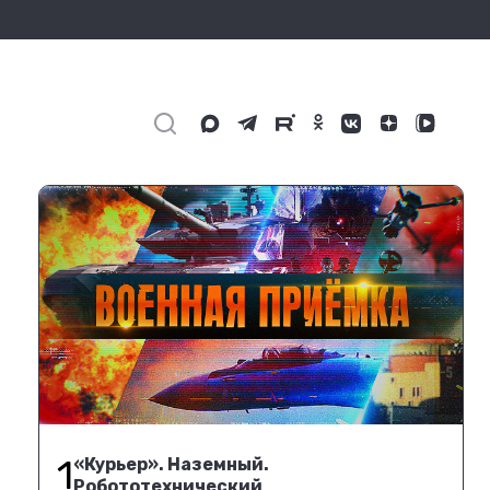
1
«Курьер». Наземный.
Робототехнический