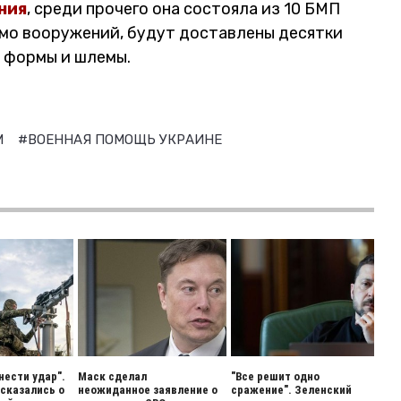
ния
, среди прочего она состояла из 10 БМП
имо вооружений, будут доставлены десятки
й формы и шлемы.
М
#ВОЕННАЯ ПОМОЩЬ УКРАИНЕ
нести удар".
Маск сделал
"Все решит одно
сказались о
неожиданное заявление о
сражение". Зеленский