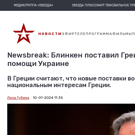
МЕДИАГРУППА «ЗВЕЗДА»
ЗВЕЗДА ПЛЮС
СМАРТ ТВ
МОБИЛЬНОЕ П
НОВОСТИ
ЭФИР
ТЕЛЕПРОГРАММА
ФИЛЬМЫ
Newsbreak: Блинкен поставил Гре
помощи Украине
В Греции считают, что новые поставки в
национальным интересам Греции.
Лиза Губина
10-01-2024 11:35