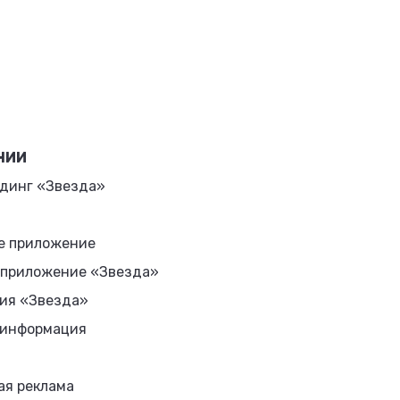
НИИ
динг «Звезда»
е приложение
 приложение «Звезда»
ия «Звезда»
 информация
ая реклама