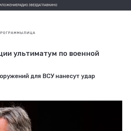
РИЛОЖЕНИЕ
РАДИО ЗВЕЗДА
ГЛАВКИНО
ПРОГРАММЫ
ЛИЦА
ции ультиматум по военной
ооружений для ВСУ нанесут удар