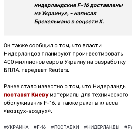
нидерландские F-16 доставлены
на Украину», - написал
Брекельманс в соцсети Х.
Он также сообщил о том, что власти
Нидерландов планируют проинвестировать
400 миллионов евро в Украину на разработку
БПЛА, передает Reuters.
Ранее стало известно о том, что Нидерланды
поставят Киеву
материалы для технического
обслуживания F-16, а также ракеты класса
«воздух-воздух».
#УКРАИНА
#F-16
#ПОСТАВКИ
#НИДЕРЛАНДЫ
#РУБ