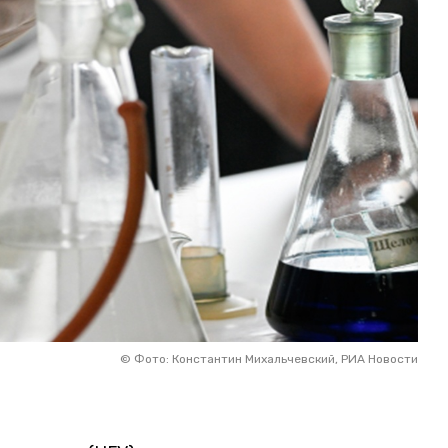
©
Фото: Константин Михальчевский, РИА Новости