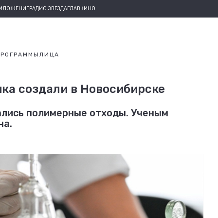
РИЛОЖЕНИЕ
РАДИО ЗВЕЗДА
ГЛАВКИНО
ПРОГРАММЫ
ЛИЦА
ка создали в Новосибирске
ались полимерные отходы. Ученым
на.