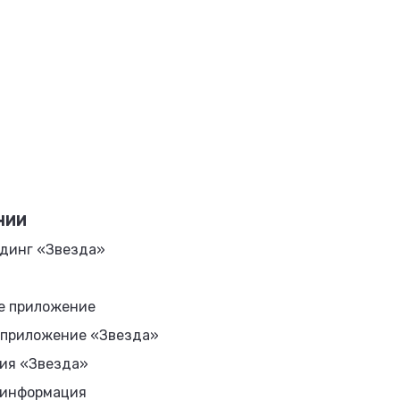
НИИ
динг «Звезда»
е приложение
 приложение «Звезда»
ия «Звезда»
 информация