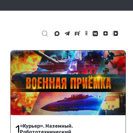
1
«Курьер». Наземный.
Робототехнический