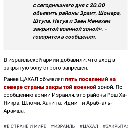
с сегодняшнего дня с 20.00
объявить районы Зраит, Шомера,
Штула, Нетуа и Эвен Менахем
закрытой военной зоной», -
говорится в сообщении.
В израильской армии добавили, что вход в
закрытую зону строго запрещен.
Ранее ЦАХАЛ объявлял
пять поселений на
севере страны закрытой военной
зоной. По
сообщению армии Израиля, это районы Рош Ха-
Никра, Шломи, Ханита, Идмит и Араб-аль-
Арамша.
#В СТРАНЕ И МИРЕ
#ИЗРАИЛЬ
#ЦАХАЛ
#ЗАКРЫТАЯ 