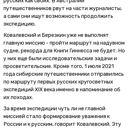
русских как своих. В Австралии
путешественников рвут на части журналисты,
а сами они ищут возможность продолжить
экспедицию.
Ковалевский и Березкин уже не выполнят
главную миссию - пройти маршрут на надувном
судне, рекорда для Книги Гиннесса не будет. Но
у них еще были исследовательские задачи и
просветительские. Кроме того, 1 июля 2021
года сибирские путешественники отправились
по маршруту первых русских кругосветных
экспедиций XIX века именно в напоминание об
их походах.
За время экспедиции чуть ли не главной
миссией стало формирование уважения к
России и к русским, говорит Ковалевский. Эту