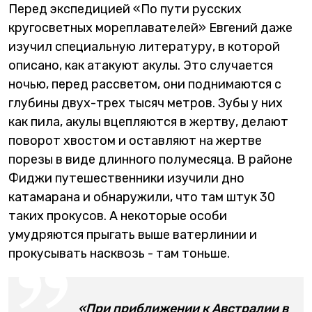
Перед экспедицией «По пути русских
кругосветных мореплавателей» Евгений даже
изучил специальную литературу, в которой
описано, как атакуют акулы. Это случается
ночью, перед рассветом, они поднимаются с
глубины двух-трех тысяч метров. Зубы у них
как пила, акулы вцепляются в жертву, делают
поворот хвостом и оставляют на жертве
порезы в виде длинного полумесяца. В районе
Фиджи путешественники изучили дно
катамарана и обнаружили, что там штук 30
таких прокусов. А некоторые особи
умудряются прыгать выше ватерлинии и
прокусывать насквозь - там тоньше.
«При приближении к Австралии в