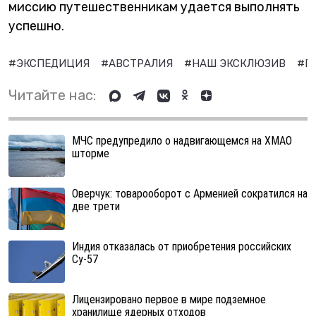
миссию путешественникам удается выполнять
успешно.
#ЭКСПЕДИЦИЯ
#АВСТРАЛИЯ
#НАШ ЭКСКЛЮЗИВ
#П
Читайте нас:
МЧС предупредило о надвигающемся на ХМАО
шторме
Оверчук: товарооборот с Арменией сократился на
две трети
Индия отказалась от приобретения российских
Су-57
Лицензировано первое в мире подземное
хранилище ядерных отходов