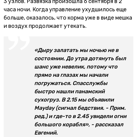
3 узлов. Развязка произошла 6 сентября в 2
часа ночи. Когда управление ухудшилось еще
больше, оказалось, что корма уже в виде мешка
и воздух продолжает утекать.
«Дыру залатать мы ночью не в
состоянии. До утра дотянуть был
шанс уже невелик, потому что
прямо на глазах мы начали
погружаться. Спасслужбы
быстро нашли панамский
сухогруз. В 2.15 мы объявили
Mayday (сигнал бедствия. - Прим.
ред.) и где-то в 2.45 увидели огни
большого корабля», - рассказал
Евгений.