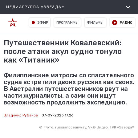
МЕДИАГРУППА «ЗВЕЗДА»
ЭФИР
ПРОГРАММЫ
ФИЛЬМЫ
РАДИО
Путешественник Ковалевский:
после атаки акул судно тонуло
как «Титаник»
Филиппинские матросы со спасательного
судна встретили двоих русских как своих.
В Австралии путешественников рвут на
части журналисты, а сами они ищут
возможность продолжить экспедицию.
Владимир Рубанов
07-09-2023 17:26
©
Фото: russianoceanway, Vk
©
Видео: ТРК «Звезда»