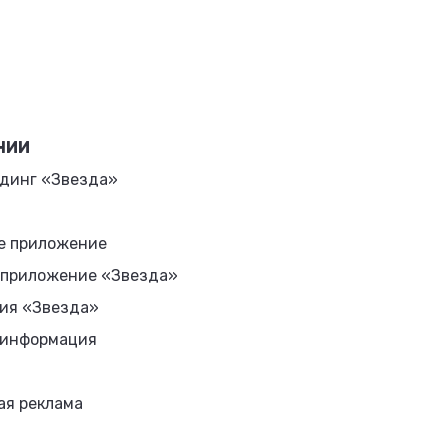
НИИ
динг «Звезда»
е приложение
 приложение «Звезда»
ия «Звезда»
 информация
ая реклама