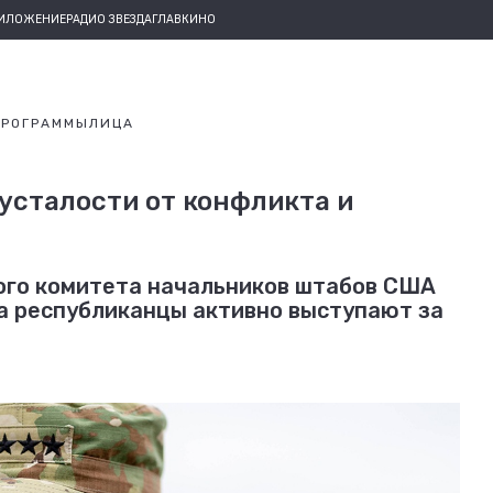
РИЛОЖЕНИЕ
РАДИО ЗВЕЗДА
ГЛАВКИНО
ПРОГРАММЫ
ЛИЦА
 усталости от конфликта и
ого комитета начальников штабов США
да республиканцы активно выступают за