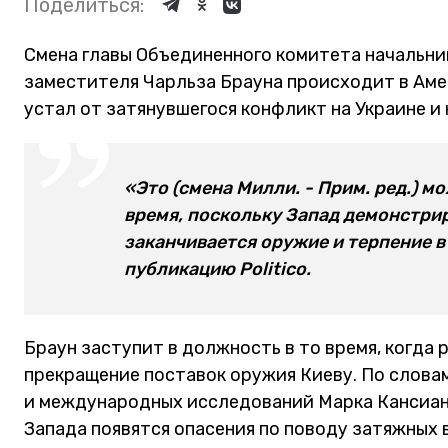
Поделиться:
Смена главы Объединенного комитета начальни
заместителя Чарльза Брауна происходит в Амер
устал от затянувшегося конфликт на Украине 
«Это (смена Милли. - Прим. ред.) 
время, поскольку Запад демонстриру
заканчивается оружие и терпение в
публикацию Politico.
Браун заступит в должность в то время, когда
прекращение поставок оружия Киеву. По слова
и международных исследований Марка Кансиана
Запада появятся опасения по поводу затяжных 