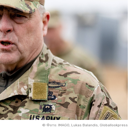
©
Фото: IMAGO, Lukas Balandis, Globallookpress