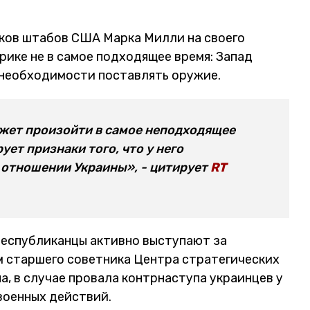
ков штабов США Марка Милли на своего
ике не в самое подходящее время: Запад
и необходимости поставлять оружие.
может произойти в самое неподходящее
ет признаки того, что у него
 отношении Украины», - цитирует
RT
 республиканцы активно выступают за
м старшего советника Центра стратегических
, в случае провала контрнаступа украинцев у
военных действий.