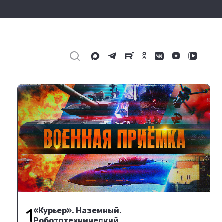
1
«Курьер». Наземный.
Робототехнический