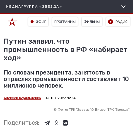
МЕДИАГРУППА «ЗВЕЗДА»
ЭФИР
ПРОГРАММЫ
ФИЛЬМЫ
РАДИО
Путин заявил, что
промышленность в РФ «набирает
ход»
По словам президента, занятость в
отраслях промышленности составляет 10
миллионов человек.
Алексей Курильченко
03-08-2023 12:14
©
Фото: ТРК "Звезда"
©
Видео: ТРК "Звезда"
Поделиться: