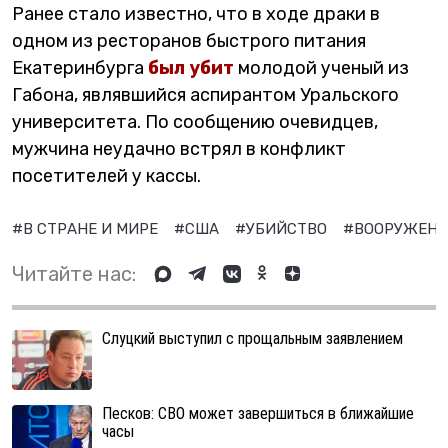
Ранее стало известно, что в ходе драки в
одном из ресторанов быстрого питания
Екатеринбурга
был убит
молодой ученый из
Габона, являвшийся аспирантом Уральского
университета. По сообщению очевидцев,
мужчина неудачно встрял в конфликт
посетителей у кассы.
#В СТРАНЕ И МИРЕ
#США
#УБИЙСТВО
#ВООРУЖЕН
Читайте нас:
Слуцкий выступил с прощальным заявлением
Песков: СВО может завершиться в ближайшие
часы