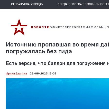
МЕДИАГРУППА «ЗВЕЗДА»
ЗВЕЗДА ПЛЮС
СМАРТ ТВ
МОБИЛЬНОЕ П
НОВОСТИ
ЭФИР
ТЕЛЕПРОГРАММА
ФИЛЬМЫ
Источник: пропавшая во время да
погружалась без гида
Есть версия, что баллон для погружения
Ирина Елагина
28-08-2023 15:05