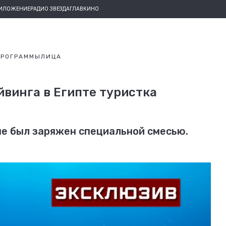
РИЛОЖЕНИЕ
РАДИО ЗВЕЗДА
ГЛАВКИНО
ПРОГРАММЫ
ЛИЦА
йвинга в Египте туристка
 не был заряжен специальной смесью.