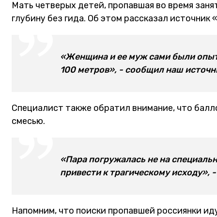
Мать четверых детей, пропавшая во время занят
глубину без гида. Об этом рассказал источник 
«Женщина и ее муж сами были опыт
100 метров», - сообщил наш источни
Специалист также обратил внимание, что балл
смесью.
«Пара погружалась не на специально
привести к трагическому исходу», 
Напомним, что поиски пропавшей россиянки иду