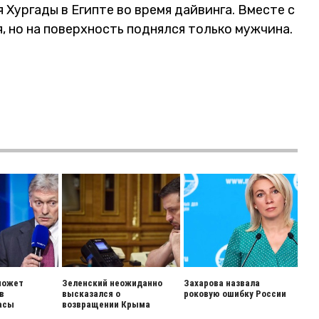
 Хургады в Египте во время дайвинга. Вместе с
, но на поверхность поднялся только мужчина.
может
Зеленский неожиданно
Захарова назвала
в
высказался о
роковую ошибку России
асы
возвращении Крыма