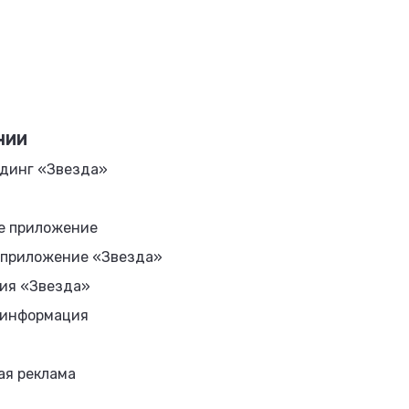
НИИ
динг «Звезда»
е приложение
 приложение «Звезда»
ия «Звезда»
 информация
ая реклама