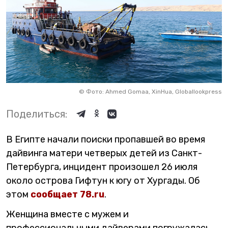
©
Фото: Ahmed Gomaa, XinHua, Globallookpress
Поделиться:
В Египте начали поиски пропавшей во время
дайвинга матери четверых детей из Санкт-
Петербурга, инцидент произошел 26 июля
около острова Гифтун к югу от Хургады. Об
этом
сообщает 78.ru
.
Женщина вместе с мужем и
профессиональными дайверами погружалась