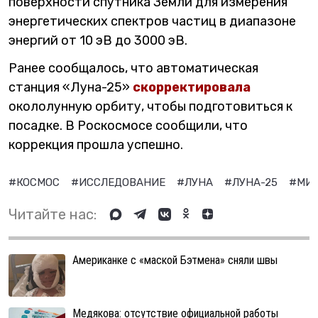
поверхности спутника Земли для измерения
энергетических спектров частиц в диапазоне
энергий от 10 эВ до 3000 эВ.
Ранее сообщалось, что автоматическая
станция «Луна-25»
скорректировала
окололунную орбиту, чтобы подготовиться к
посадке. В Роскосмосе сообщили, что
коррекция прошла успешно.
#КОСМОС
#ИССЛЕДОВАНИЕ
#ЛУНА
#ЛУНА-25
#МИ
Читайте нас:
Американке с «маской Бэтмена» сняли швы
Медякова: отсутствие официальной работы