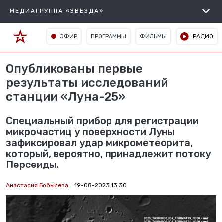
МЕДИАГРУППА «ЗВЕЗДА»
ЭФИР
ПРОГРАММЫ
ФИЛЬМЫ
РАДИО
Опубликованы первые
результаты исследований
станции «Луна-25»
Специальный прибор для регистрации
микрочастиц у поверхности Луны
зафиксировал удар микрометеорита,
который, вероятно, принадлежит потоку
Персеиды.
Анастасия Бобылева
19-08-2023 13:30