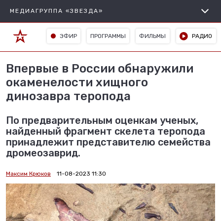
МЕДИАГРУППА «ЗВЕЗДА»
ЭФИР
ПРОГРАММЫ
ФИЛЬМЫ
РАДИО
Впервые в России обнаружили
окаменелости хищного
динозавра теропода
По предварительным оценкам ученых,
найденный фрагмент скелета теропода
принадлежит представителю семейства
дромеозаврид.
Максим Крюков
11-08-2023 11:30