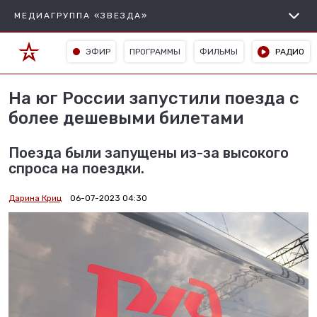
МЕДИАГРУППА «ЗВЕЗДА»
ЭФИР
ПРОГРАММЫ
ФИЛЬМЫ
РАДИО
На юг России запустили поезда с
более дешевыми билетами
Поезда были запущены из-за высокого
спроса на поездки.
Дарина Криц
06-07-2023 04:30