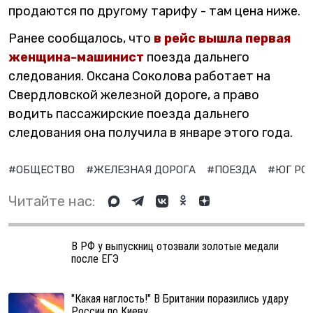
продаются по другому тарифу - там цена ниже.
Ранее сообщалось, что
в рейс вышла первая
женщина-машинист
поезда дальнего
следования. Оксана Соколова работает на
Свердловской железной дороге, а право
водить пассажирские поезда дальнего
следования она получила в январе этого года.
#ОБЩЕСТВО
#ЖЕЛЕЗНАЯ ДОРОГА
#ПОЕЗДА
#ЮГ РО
Читайте нас:
В РФ у выпускниц отозвали золотые медали
после ЕГЭ
"Какая наглость!" В Британии поразились удару
России по Киеву