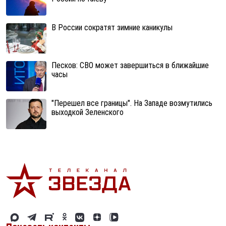
В России сократят зимние каникулы
Песков: СВО может завершиться в ближайшие
часы
"Перешел все границы". На Западе возмутились
выходкой Зеленского