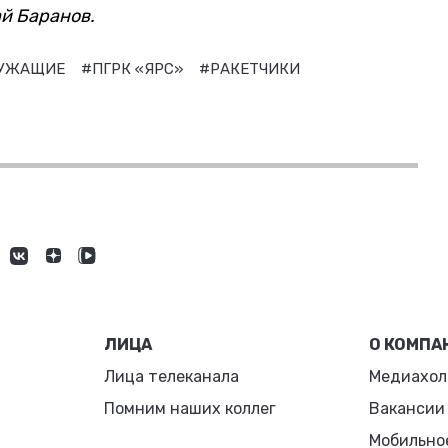
й Баранов.
ЛУЖАЩИЕ
#ПГРК «ЯРС»
#РАКЕТЧИКИ
ЛИЦА
О КОМПА
Лица телеканала
Медиахол
Помним наших коллег
Вакансии
Мобильно