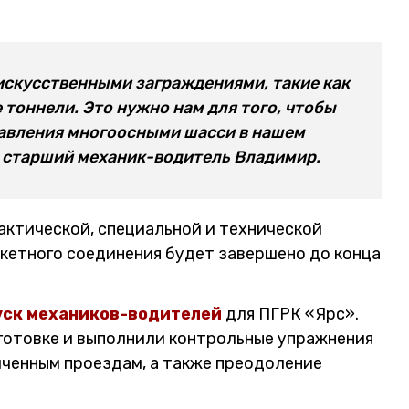
 искусственными заграждениями, такие как
 тоннели. Это нужно нам для того, чтобы
авления многоосными шасси в нашем
л старший механик-водитель Владимир.
ктической, специальной и технической
кетного соединения будет завершено до конца
уск механиков-водителей
для ПГРК «Ярс».
готовке и выполнили контрольные упражнения
иченным проездам, а также преодоление