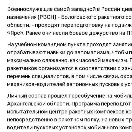
Военнослужащие самой западной в России див
назначения (РВСН) - Бологовского ракетного с
области, - проходят переподготовку на подви
«Ярс». Ранее они несли боевое дежурство на П
На учебном командном пункте проходят заняти
отрабатывают навыки до автоматизма, чтобы п
максимально слаженно, как часовой механизм. 
ракетчиков организуется в соответствии с за
перечень специалистов, в том числе связи, охр
механиков-водителей автономных пусковых ус
Личный состав прошел переобучение на мобиль
Архангельской области. Программа переподгот
испытательном центре ракетных комплексов к
непосредственно в ракетном полку, на новых 
водители пусковых установок мобильного ком