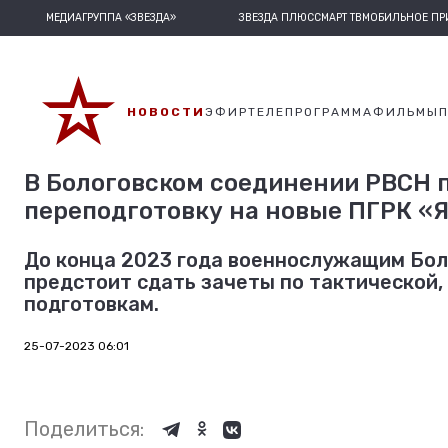
МЕДИАГРУППА «ЗВЕЗДА»
ЗВЕЗДА ПЛЮС
СМАРТ ТВ
МОБИЛЬНОЕ П
НОВОСТИ
ЭФИР
ТЕЛЕПРОГРАММА
ФИЛЬМЫ
В Бологовском соединении РВСН п
переподготовку на новые ПГРК «
До конца 2023 года военнослужащим Бол
предстоит сдать зачеты по тактической,
подготовкам.
25-07-2023 06:01
Поделиться: