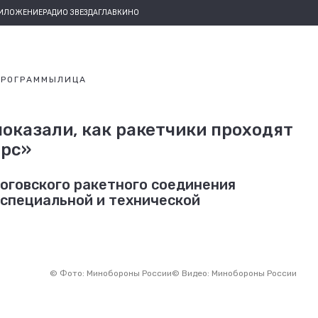
РИЛОЖЕНИЕ
РАДИО ЗВЕЗДА
ГЛАВКИНО
ПРОГРАММЫ
ЛИЦА
оказали, как ракетчики проходят
Ярс»
оговского ракетного соединения
 специальной и технической
©
Фото: Минобороны России
©
Видео: Минобороны России