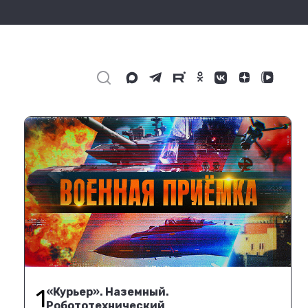
1
«Курьер». Наземный.
Робототехнический