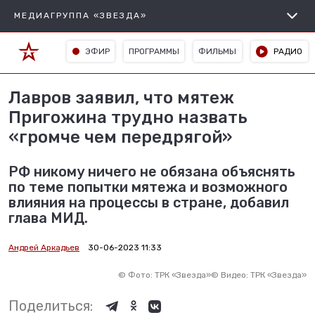
МЕДИАГРУППА «ЗВЕЗДА»
ЭФИР
ПРОГРАММЫ
ФИЛЬМЫ
РАДИО
Лавров заявил, что мятеж
Пригожина трудно назвать
«громче чем передрягой»
РФ никому ничего не обязана объяснять
по теме попытки мятежа и возможного
влияния на процессы в стране, добавил
глава МИД.
Андрей Аркадьев
30-06-2023 11:33
©
Фото: ТРК «Звезда»
©
Видео: ТРК «Звезда»
Поделиться: