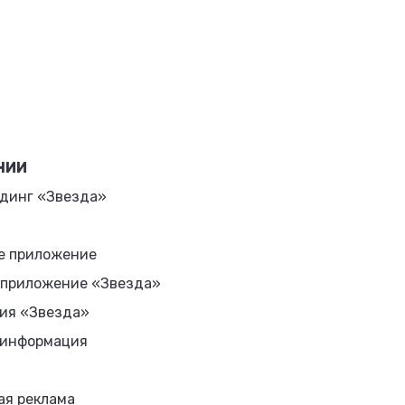
НИИ
динг «Звезда»
е приложение
 приложение «Звезда»
ия «Звезда»
 информация
ая реклама