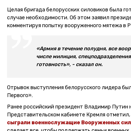
Целая бригада белорусских силовиков была го
случае необходимости. Об этом заявил презид
комментируя попытку вооруженного мятежа в Р
«Армия в течение полудня, все воо
числе милиция, спецподразделения
готовность», - сказал он.
Отрывок выступления белорусского лидера был
Первого».
Ранее российский президент Владимир Путин 
Представительском кабинете Кремля отметил, 
сыграли военнослужащие Вооруженных сил
сделает все, чтобы поддержать семьи военных,