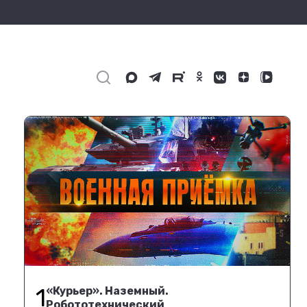
1
«Курьер». Наземный.
Робототехнический