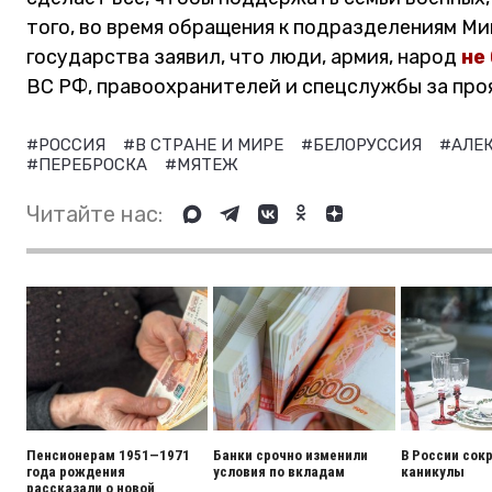
того, во время обращения к подразделениям Ми
государства заявил, что люди, армия, народ
не
ВС РФ, правоохранителей и спецслужбы за про
#РОССИЯ
#В СТРАНЕ И МИРЕ
#БЕЛОРУССИЯ
#АЛЕ
#ПЕРЕБРОСКА
#МЯТЕЖ
Читайте нас:
Пенсионерам 1951—1971
Банки срочно изменили
В России сок
года рождения
условия по вкладам
каникулы
рассказали о новой