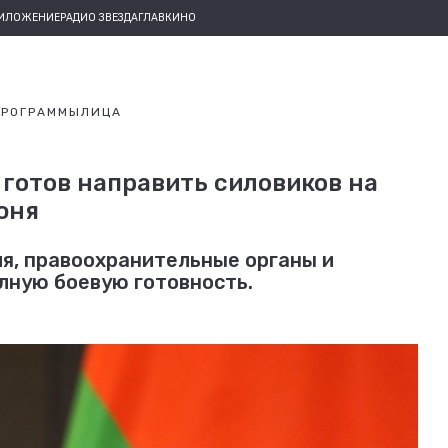
РИЛОЖЕНИЕ
РАДИО ЗВЕЗДА
ГЛАВКИНО
ПРОГРАММЫ
ЛИЦА
 готов направить силовиков на
юня
я, правоохранительные органы и
лную боевую готовность.