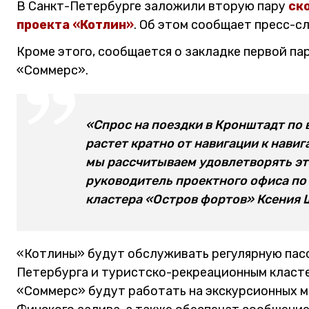
В Санкт-Петербурге заложили вторую пару
ск
проекта «Котлин»
. Об этом сообщает пресс-с
Кроме этого, сообщается о закладке первой па
«Соммерс».
«Спрос на поездки в Кронштадт по 
растет кратно от навигации к нави
мы рассчитываем удовлетворять это
руководитель проектного офиса по
кластера «Остров фортов» Ксения 
«Котлины» будут обслуживать регулярную пас
Петербурга и туристско-рекреационным класт
«Соммерс» будут работать на экскурсионных м