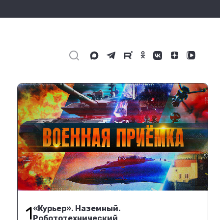
1
«Курьер». Наземный.
Робототехнический