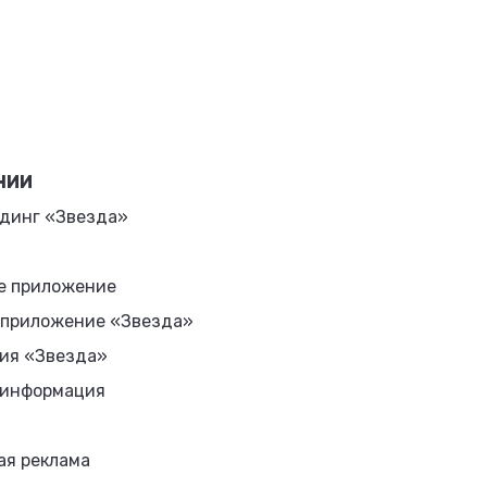
НИИ
динг «Звезда»
е приложение
 приложение «Звезда»
ия «Звезда»
 информация
ая реклама