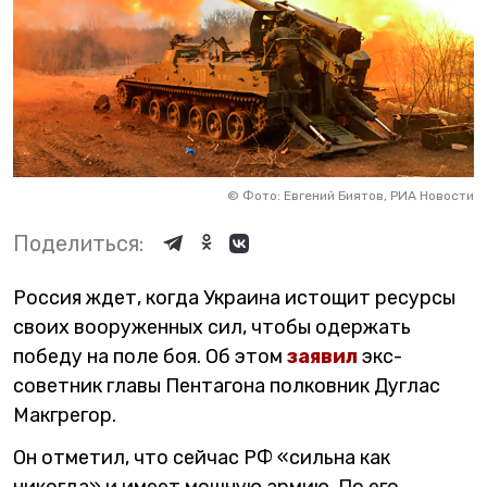
©
Фото: Евгений Биятов, РИА Новости
Поделиться:
Россия ждет, когда Украина истощит ресурсы
своих вооруженных сил, чтобы одержать
победу на поле боя. Об этом
заявил
экс-
советник главы Пентагона полковник Дуглас
Макгрегор.
Он отметил, что сейчас РФ «сильна как
никогда» и имеет мощную армию. По его