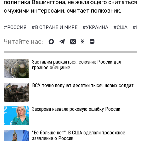
политика Вашингтона, не желающего считаться
с чужими интересами, считает полковник.
#РОССИЯ
#В СТРАНЕ И МИРЕ
#УКРАИНА
#США
#П
Читайте нас:
Заставим раскаяться: союзник России дал
грозное обещание
ВСУ точно получат десятки тысяч новых солдат
Захарова назвала роковую ошибку России
"Ее больше нет". В США сделали тревожное
заявление о России