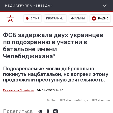
МЕДИАГРУППА «ЗВЕЗДА»
ЭФИР
ПРОГРАММЫ
ФИЛЬМЫ
РАДИО
ФСБ задержала двух украинцев
по подозрению в участии в
батальоне имени
Челебиджихана*
Подозреваемые могли добровольно
покинуть нацбатальон, но вопреки этому
продолжили преступную деятельность.
Елизавета Потейчук
14-04-2023 14:40
©
Фото: ФСБ России
©
Видео: ФСБ России
Поделиться: