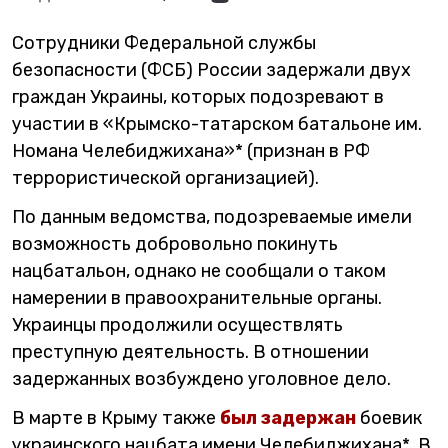
Сотрудники Федеральной службы
безопасности (ФСБ) России задержали двух
граждан Украины, которых подозревают в
участии в «Крымско-татарском батальоне им.
Номана Челебиджихана»* (признан в РФ
террористической организацией).
По данным ведомства, подозреваемые имели
возможность добровольно покинуть
нацбатальон, однако не сообщали о таком
намерении в правоохранительные органы.
Украинцы продолжили осуществлять
преступную деятельность. В отношении
задержанных возбуждено уголовное дело.
В марте в Крыму также
был задержан
боевик
украинского нацбата имени Челебиджихана*. В