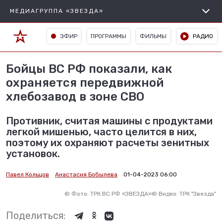
МЕДИАГРУППА «ЗВЕЗДА»
ЭФИР
ПРОГРАММЫ
ФИЛЬМЫ
РАДИО
Бойцы ВС РФ показали, как
охраняется передвижной
хлебозавод в зоне СВО
Противник, считая машины с продуктами
легкой мишенью, часто целится в них,
поэтому их охраняют расчеты зенитных
установок.
Павел Кольцов
Анастасия Бобылева
01-04-2023 06:00
©
Фото: ТРК ВС РФ «ЗВЕЗДА»
©
Видео: ТРК "Звезда"
Поделиться: