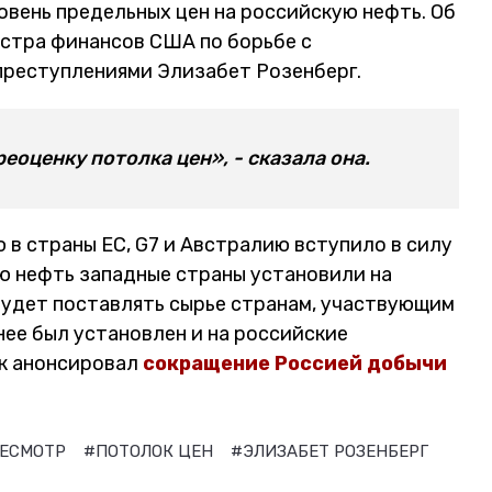
овень предельных цен на российскую нефть. Об
стра финансов США по борьбе с
реступлениями Элизабет Розенберг.
еоценку потолка цен», - сказала она.
 в страны ЕС, G7 и Австралию вступило в силу
ую нефть западные страны установили на
 будет поставлять сырье странам, участвующим
ее был установлен и на российские
к анонсировал
сокращение Россией добычи
РЕСМОТР
#ПОТОЛОК ЦЕН
#ЭЛИЗАБЕТ РОЗЕНБЕРГ