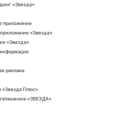
динг «Звезда»
е приложение
 приложение «Звезда»
ия «Звезда»
 информация
ая реклама
л «Звезда Плюс»
 телеканала «ЗВЕЗДА»