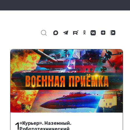
1
«Курьер». Наземный.
Робототехнический