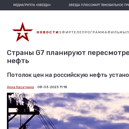
МЕДИАГРУППА «ЗВЕЗДА»
ЗВЕЗДА ПЛЮС
СМАРТ ТВ
МОБИЛЬНОЕ П
НОВОСТИ
ЭФИР
ТЕЛЕПРОГРАММА
ФИЛЬМЫ
Страны G7 планируют пересмотре
нефть
Потолок цен на российскую нефть устано
Анна Касаткина
08-03-2023 11:18