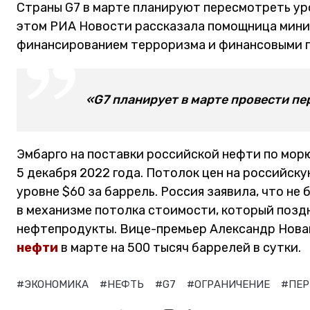
Страны G7 в марте планируют пересмотреть ур
этом РИА Новости рассказала помощница мини
финансированием терроризма и финансовыми п
«G7 планирует в марте провести пер
Эмбарго на поставки российской нефти по морю
5 декабря 2022 года. Потолок цен на российск
уровне $60 за баррель. Россия заявила, что не
в механизме потолка стоимости, который поздн
нефтепродукты. Вице-премьер Александр Нова
нефти
в марте на 500 тысяч баррелей в сутки.
#ЭКОНОМИКА
#НЕФТЬ
#G7
#ОГРАНИЧЕНИЕ
#ПЕ