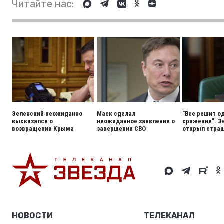
Читайте нас:
Зеленский неожиданно
Маск сделал
"Все решит о
высказался о
неожиданное заявление о
сражение". З
возвращении Крыма
завершении СВО
открыл стра
НОВОСТИ
ТЕЛЕКАНАЛ