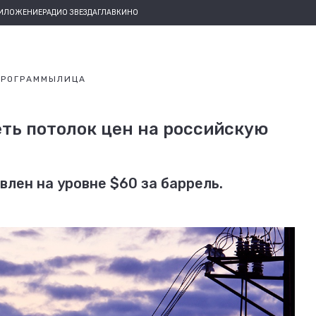
РИЛОЖЕНИЕ
РАДИО ЗВЕЗДА
ГЛАВКИНО
ПРОГРАММЫ
ЛИЦА
ть потолок цен на российскую
влен на уровне $60 за баррель.