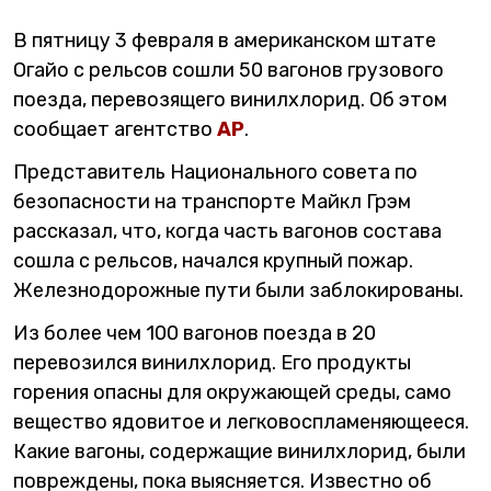
В пятницу 3 февраля в американском штате
Огайо с рельсов сошли 50 вагонов грузового
поезда, перевозящего винилхлорид. Об этом
сообщает агентство
AP
.
Представитель Национального совета по
безопасности на транспорте Майкл Грэм
рассказал, что, когда часть вагонов состава
сошла с рельсов, начался крупный пожар.
Железнодорожные пути были заблокированы.
Из более чем 100 вагонов поезда в 20
перевозился винилхлорид. Его продукты
горения опасны для окружающей среды, само
вещество ядовитое и легковоспламеняющееся.
Какие вагоны, содержащие винилхлорид, были
повреждены, пока выясняется. Известно об