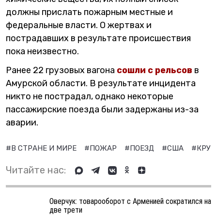
должны прислать пожарным местные и
федеральные власти. О жертвах и
пострадавших в результате происшествия
пока неизвестно.
Ранее 22 грузовых вагона
сошли с рельсов
в
Амурской области. В результате инцидента
никто не пострадал, однако некоторые
пассажирские поезда были задержаны из-за
аварии.
#В СТРАНЕ И МИРЕ
#ПОЖАР
#ПОЕЗД
#США
#КРУ
Читайте нас:
Оверчук: товарооборот с Арменией сократился на
две трети