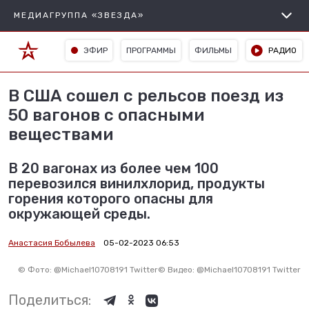
МЕДИАГРУППА «ЗВЕЗДА»
ЭФИР
ПРОГРАММЫ
ФИЛЬМЫ
РАДИО
В США сошел с рельсов поезд из
50 вагонов с опасными
веществами
В 20 вагонах из более чем 100
перевозился винилхлорид, продукты
горения которого опасны для
окружающей среды.
Анастасия Бобылева
05-02-2023 06:53
©
Фото: @Michael10708191 Twitter
©
Видео: @Michael10708191 Twitter
Поделиться: