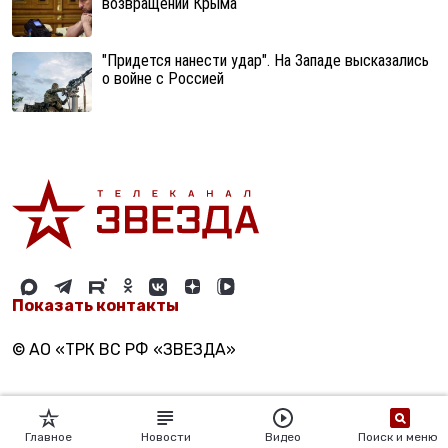
возвращении Крыма
"Придется нанести удар". На Западе высказались
о войне с Россией
Показать контакты
© АО «ТРК ВС РФ «ЗВЕЗДА»
Главное
Новости
Видео
Поиск и меню