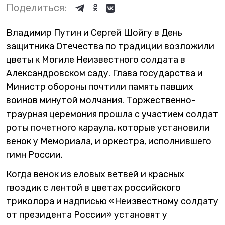
Поделиться:
Владимир Путин и Сергей Шойгу в День
защитника Отечества по традиции возложили
цветы к Могиле Неизвестного солдата в
Александровском саду. Глава государства и
Министр обороны почтили память павших
воинов минутой молчания. Торжественно-
траурная церемония прошла с участием солдат
роты почетного караула, которые установили
венок у Мемориала, и оркестра, исполнившего
гимн России.
Когда венок из еловых ветвей и красных
гвоздик с лентой в цветах российского
триколора и надписью «Неизвестному солдату
от президента России» установят у