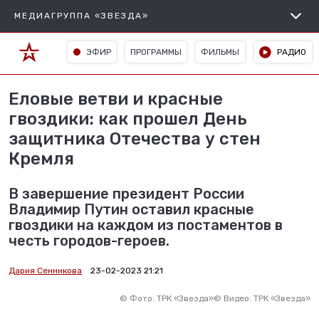
МЕДИАГРУППА «ЗВЕЗДА»
ЭФИР
ПРОГРАММЫ
ФИЛЬМЫ
РАДИО
Еловые ветви и красные
гвоздики: как прошел День
защитника Отечества у стен
Кремля
В завершение президент России
Владимир Путин оставил красные
гвоздики на каждом из постаментов в
честь городов-героев.
Дария Сенникова
23-02-2023 21:21
©
Фото: ТРК «Звезда»
©
Видео: ТРК «Звезда»