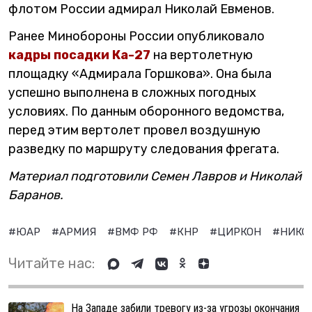
флотом России адмирал Николай Евменов.
Ранее Минобороны России опубликовало
кадры посадки Ка-27
на вертолетную
площадку «Адмирала Горшкова». Она была
успешно выполнена в сложных погодных
условиях. По данным оборонного ведомства,
перед этим вертолет провел воздушную
разведку по маршруту следования фрегата.
Материал подготовили Семен Лавров и Николай
Баранов.
#ЮАР
#АРМИЯ
#ВМФ РФ
#КНР
#ЦИРКОН
#НИКО
Читайте нас:
На Западе забили тревогу из-за угрозы окончания