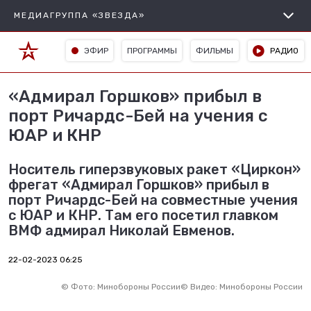
МЕДИАГРУППА «ЗВЕЗДА»
ЭФИР
ПРОГРАММЫ
ФИЛЬМЫ
РАДИО
«Адмирал Горшков» прибыл в
порт Ричардс-Бей на учения с
ЮАР и КНР
Носитель гиперзвуковых ракет «Циркон»
фрегат «Адмирал Горшков» прибыл в
порт Ричардс-Бей на совместные учения
с ЮАР и КНР. Там его посетил главком
ВМФ адмирал Николай Евменов.
22-02-2023 06:25
©
Фото: Минобороны России
©
Видео: Минобороны России