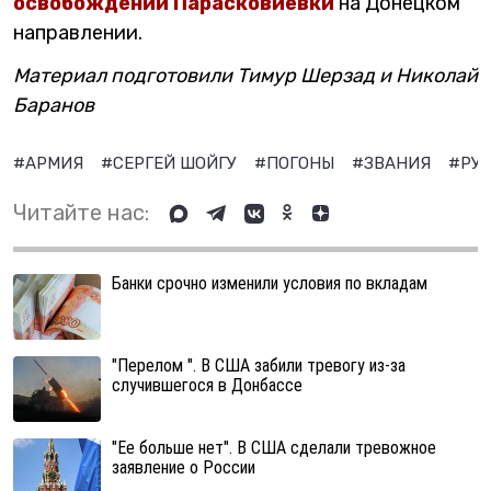
освобождении Парасковиевки
на Донецком
направлении.
Материал подготовили Тимур Шерзад и Николай
Баранов
#АРМИЯ
#СЕРГЕЙ ШОЙГУ
#ПОГОНЫ
#ЗВАНИЯ
#РУ
Читайте нас:
Банки срочно изменили условия по вкладам
"Перелом ". В США забили тревогу из-за
случившегося в Донбассе
"Ее больше нет". В США сделали тревожное
заявление о России