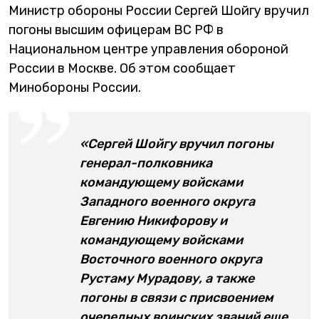
Министр обороны России Сергей Шойгу вручил
погоны высшим офицерам ВС РФ в
Национальном центре управления обороной
России в Москве. Об этом сообщает
Минобороны России.
«Сергей Шойгу вручил погоны
генерал-полковника
командующему войсками
Западного военного округа
Евгению Никифорову и
командующему войсками
Восточного военного округа
Рустаму Мурадову, а также
погоны в связи с присвоением
очередных воинских званий еще