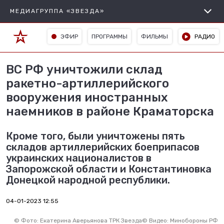
МЕДИАГРУППА «ЗВЕЗДА»
ЭФИР
ПРОГРАММЫ
ФИЛЬМЫ
РАДИО
ВС РФ уничтожили склад
ракетно-артиллерийского
вооружения иностранных
наемников в районе Краматорска
Кроме того, были уничтожены пять
складов артиллерийских боеприпасов
украинских националистов в
Запорожской области и Константиновка
Донецкой народной республики.
04-01-2023 12:55
©
Фото: Екатерина Аверьянова ТРК Звезда
©
Видео: Минобороны РФ