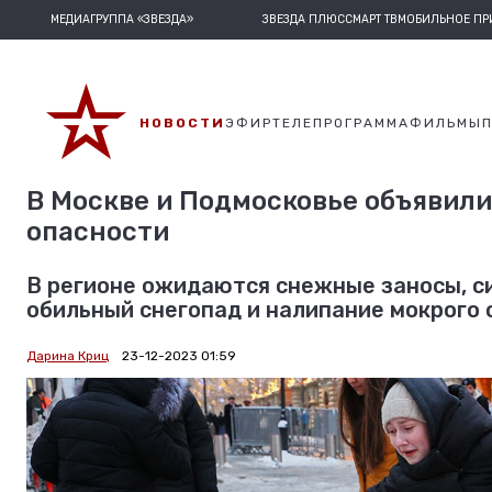
МЕДИАГРУППА «ЗВЕЗДА»
ЗВЕЗДА ПЛЮС
СМАРТ ТВ
МОБИЛЬНОЕ П
НОВОСТИ
ЭФИР
ТЕЛЕПРОГРАММА
ФИЛЬМЫ
В Москве и Подмосковье объявил
опасности
В регионе ожидаются снежные заносы, си
обильный снегопад и налипание мокрого 
Дарина Криц
23-12-2023 01:59