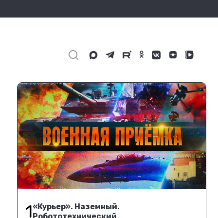
1
«Курьер». Наземный.
Робототехнический