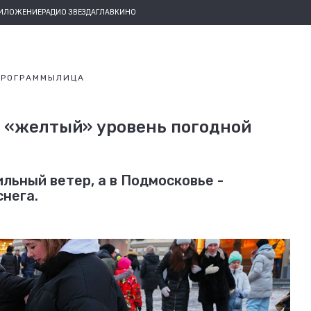
РИЛОЖЕНИЕ
РАДИО ЗВЕЗДА
ГЛАВКИНО
ПРОГРАММЫ
ЛИЦА
и «желтый» уровень погодной
льный ветер, а в Подмосковье -
снега.