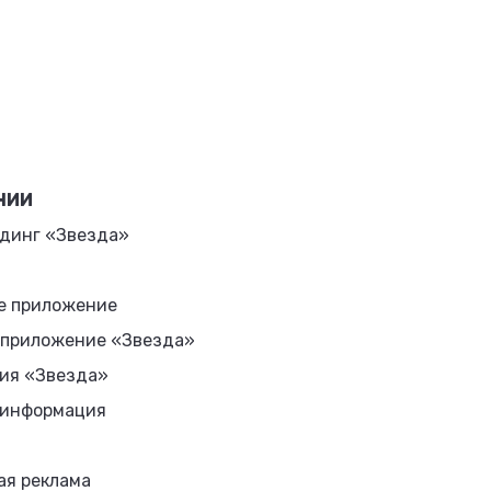
НИИ
динг «Звезда»
е приложение
 приложение «Звезда»
ия «Звезда»
 информация
ая реклама