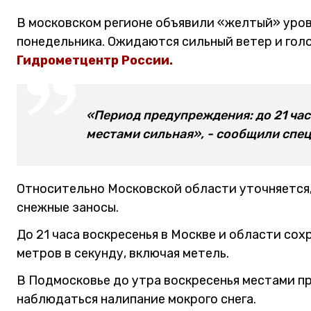
В московском регионе объявили «желтый» уров
понедельника. Ожидаются сильный ветер и го
Гидрометцентр России.
«Период предупреждения: до 21 час
местами сильная», - сообщили спе
Относительно Московской области уточняется,
снежные заносы.
До 21 часа воскресенья в Москве и области сох
метров в секунду, включая метель.
В Подмосковье до утра воскресенья местами п
наблюдаться налипание мокрого снега.