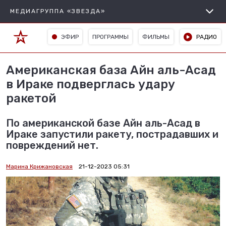
МЕДИАГРУППА «ЗВЕЗДА»
ЭФИР
ПРОГРАММЫ
ФИЛЬМЫ
РАДИО
Американская база Айн аль-Асад
в Ираке подверглась удару
ракетой
По американской базе Айн аль-Асад в
Ираке запустили ракету, пострадавших и
повреждений нет.
Марина Крижановская
21-12-2023 05:31