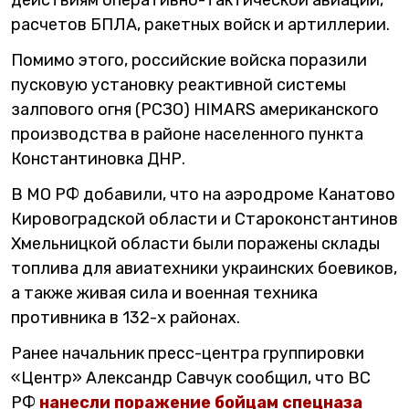
расчетов БПЛА, ракетных войск и артиллерии.
Помимо этого, российские войска поразили
пусковую установку реактивной системы
залпового огня (РСЗО) HIMARS американского
производства в районе населенного пункта
Константиновка ДНР.
В МО РФ добавили, что на аэродроме Канатово
Кировоградской области и Староконстантинов
Хмельницкой области были поражены склады
топлива для авиатехники украинских боевиков,
а также живая сила и военная техника
противника в 132-х районах.
Ранее начальник пресс-центра группировки
«Центр» Александр Савчук сообщил, что ВС
РФ
нанесли поражение бойцам спецназа