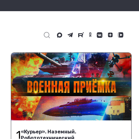
1
«Курьер». Наземный.
Робототехнический