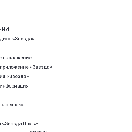
НИИ
динг «Звезда»
е приложение
 приложение «Звезда»
ия «Звезда»
 информация
ая реклама
л «Звезда Плюс»