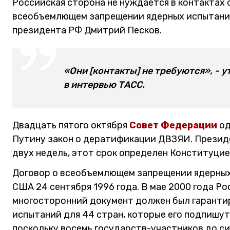
Российская сторона не нуждается в контактах
всеобъемлющем запрещении ядерных испытаний
президента РФ Дмитрий Песков.
«Они [контакты] не требуются», - 
в интервью ТАСС.
Двадцать пятого октября
Совет Федерации
од
Путину закон о дератификации ДВЗЯИ. Презид
двух недель, этот срок определен Конституцие
Договор о всеобъемлющем запрещении ядерных
США 24 сентября 1996 года. В мае 2000 года 
многосторонний документ должен был гаранти
испытаний для 44 стран, которые его подпишут.
поскольку восемь государств-участников до си