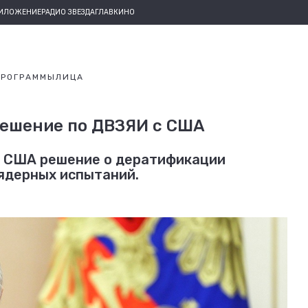
РИЛОЖЕНИЕ
РАДИО ЗВЕЗДА
ГЛАВКИНО
ПРОГРАММЫ
ЛИЦА
решение по ДВЗЯИ с США
с США решение о дератификации
ядерных испытаний.