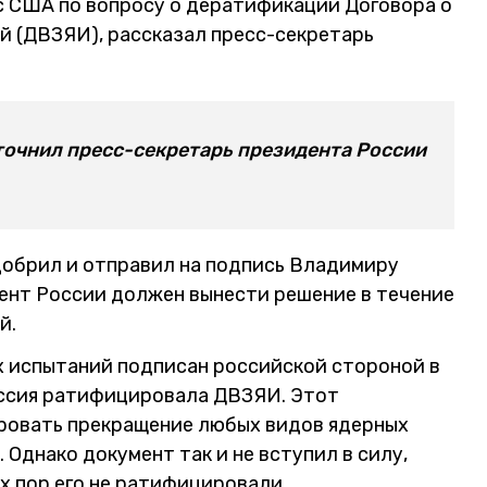
 с США по вопросу о дератификации Договора о
 (ДВЗЯИ), рассказал пресс-секретарь
уточнил пресс-секретарь президента России
обрил и отправил на подпись Владимиру
ент России должен вынести решение в течение
й.
 испытаний подписан российской стороной в
Россия ратифицировала ДВЗЯИ. Этот
ровать прекращение любых видов ядерных
 Однако документ так и не вступил в силу,
х пор его не ратифицировали.