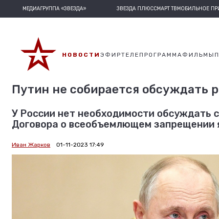
МЕДИАГРУППА «ЗВЕЗДА»
ЗВЕЗДА ПЛЮС
СМАРТ ТВ
МОБИЛЬНОЕ П
НОВОСТИ
ЭФИР
ТЕЛЕПРОГРАММА
ФИЛЬМЫ
Путин не собирается обсуждать 
У России нет необходимости обсуждать 
Договора о всеобъемлющем запрещении 
Иван Жарков
01-11-2023 17:49