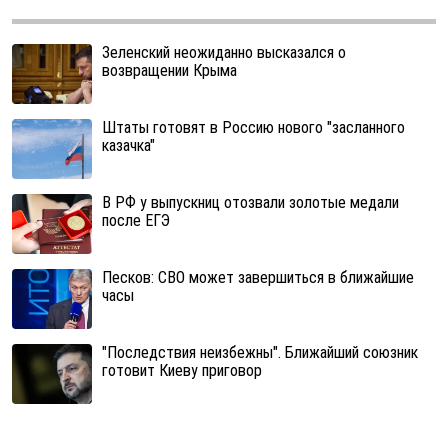
Зеленский неожиданно высказался о
возвращении Крыма
Штаты готовят в Россию нового "засланного
казачка"
В РФ у выпускниц отозвали золотые медали
после ЕГЭ
Песков: СВО может завершиться в ближайшие
часы
"Последствия неизбежны". Ближайший союзник
готовит Киеву приговор