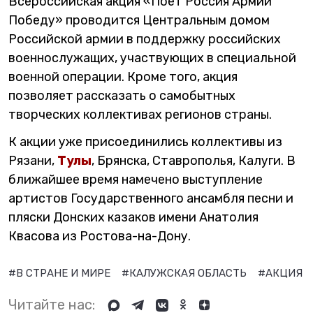
Всероссийская акция «Поет Россия Армии
Победу» проводится Центральным домом
Российской армии в поддержку российских
военнослужащих, участвующих в специальной
военной операции. Кроме того, акция
позволяет рассказать о самобытных
творческих коллективах регионов страны.
К акции уже присоединились коллективы из
Рязани,
Тулы
, Брянска, Ставрополья, Калуги. В
ближайшее время намечено выступление
артистов Государственного ансамбля песни и
пляски Донских казаков имени Анатолия
Квасова из Ростова-на-Дону.
#В СТРАНЕ И МИРЕ
#КАЛУЖСКАЯ ОБЛАСТЬ
#АКЦИЯ
Читайте нас: