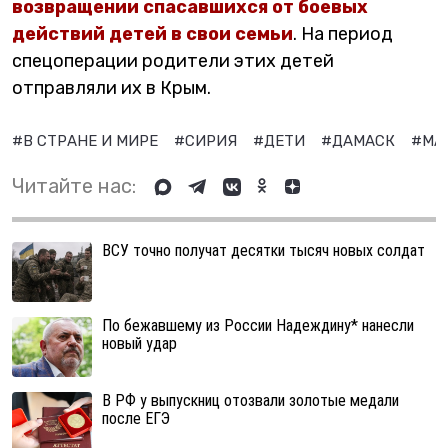
возвращении спасавшихся от боевых
действий детей в свои семьи
. На период
спецоперации родители этих детей
отправляли их в Крым.
#В СТРАНЕ И МИРЕ
#СИРИЯ
#ДЕТИ
#ДАМАСК
#МА
Читайте нас:
ВСУ точно получат десятки тысяч новых солдат
По бежавшему из России Надеждину* нанесли
новый удар
В РФ у выпускниц отозвали золотые медали
после ЕГЭ