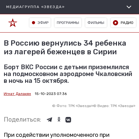
МЕДИАГРУППА «ЗВЕЗДА»
ЭФИР
ПРОГРАММЫ
ФИЛЬМЫ
РАДИО
В Россию вернулись 34 ребенка
из лагерей беженцев в Сирии
Борт ВКС России с детьми приземлился
на подмосковном аэродроме Чкаловский
в ночь на 15 октября.
Игнат Далакян
15-10-2023 07:36
©
Фото: ТРК «Звезда»
©
Видео: ТРК «Звезда»
Поделиться:
При содействии уполномоченного при