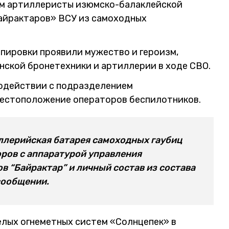
ом артиллеристы изюмско-балаклейской
айрактаров» ВСУ из самоходных
ппировки проявили мужество и героизм,
нской бронетехники и артиллерии в ходе СВО.
модействии с подразделением
естоположение операторов беспилотников.
ллерийская батарея самоходных гаубиц
ров с аппаратурой управления
 “Байрактар” и личный состав из состава
 сообщении.
лых огнеметных систем «Солнцепек» в