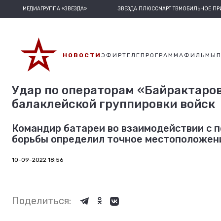
МЕДИАГРУППА «ЗВЕЗДА»
ЗВЕЗДА ПЛЮС
СМАРТ ТВ
МОБИЛЬНОЕ П
НОВОСТИ
ЭФИР
ТЕЛЕПРОГРАММА
ФИЛЬМЫ
Удар по операторам «Байрактаро
балаклейской группировки войск
Командир батареи во взаимодействии с 
борьбы определил точное местоположен
10-09-2022 18:56
Поделиться: