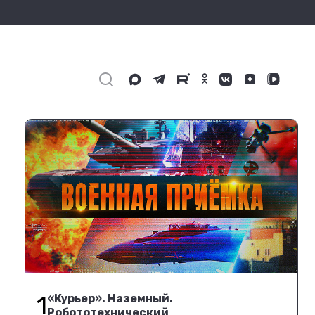
1
«Курьер». Наземный.
Робототехнический