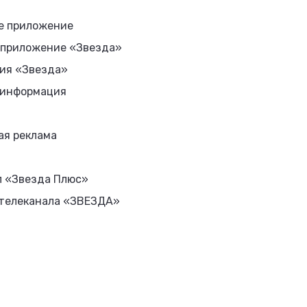
е приложение
 приложение «Звезда»
ия «Звезда»
 информация
ая реклама
л «Звезда Плюс»
 телеканала «ЗВЕЗДА»