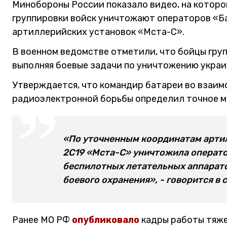
Минобороны России показало видео, на котор
группировки войск уничтожают операторов «Б
артиллерийских установок «Мста-С».
В военном ведомстве отметили, что бойцы гру
выполняя боевые задачи по уничтожению украи
Утверждается, что командир батареи во взаи
радиоэлектронной борьбы определил точное м
«По уточненным координатам арти
2С19 «Мста-С» уничтожила операто
беспилотных летательных аппаратов
боевого охранения», - говорится в
Ранее МО РФ
опубликовало
кадры работы тяже