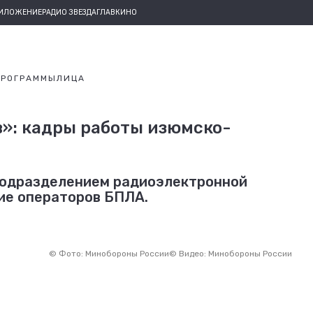
РИЛОЖЕНИЕ
РАДИО ЗВЕЗДА
ГЛАВКИНО
ПРОГРАММЫ
ЛИЦА
в»: кадры работы изюмско-
подразделением радиоэлектронной
ие операторов БПЛА.
©
Фото: Минобороны России
©
Видео: Минобороны России