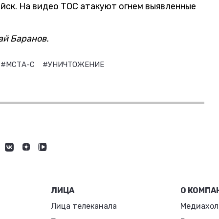
йск. На видео ТОС атакуют огнем выявленные
ай Баранов.
#МСТА-С
#УНИЧТОЖЕНИЕ
ЛИЦА
О КОМПА
Лица телеканала
Медиахол