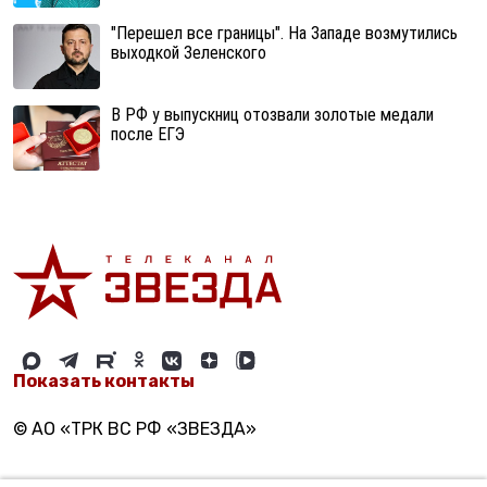
"Перешел все границы". На Западе возмутились
выходкой Зеленского
В РФ у выпускниц отозвали золотые медали
после ЕГЭ
Показать контакты
© АО «ТРК ВС РФ «ЗВЕЗДА»