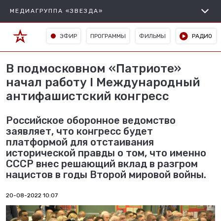
МЕДИАГРУППА «ЗВЕЗДА»
ЭФИР
ПРОГРАММЫ
ФИЛЬМЫ
РАДИО
В подмосковном «Патриоте»
начал работу I Международный
антифашистский конгресс
Российское оборонное ведомство
заявляет, что конгресс будет
платформой для отстаивания
исторической правды о том, что именно
СССР внес решающий вклад в разгром
нацистов в годы Второй мировой войны.
20-08-2022 10:07