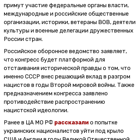
примут участие федеральные органы власти,
международные и российские общественные
организации, историки, ветераны ВОВ, деятели
культуры и военные делегации дружественных
России стран.
Российское оборонное ведомство заявляет,
что конгресс будет платформой для
отстаивания исторической правды о том, что
именно СССР внес решающий вклад в разгром
нацистов в годы Второй мировой войны. Также
предназначением конгресса заявлено
противодействие распространению
нацистской идеологии.
Ранее в ЦА МО РФ
рассказали
о попытке
украинских националистов уйти под крыло
США и Англии в годы Великой Отечественной