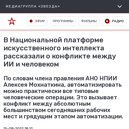
МЕДИАГРУППА «ЗВЕЗДА»
ЭФИР
ПРОГРАММЫ
ФИЛЬМЫ
РАДИО
В Национальной платформе
искусственного интеллекта
рассказали о конфликте между
ИИ и человеком
По словам члена правления АНО НПИИ
Алексея Мохнаткина, автоматизировать
можно практически все типовые
человеческие операции. Это вызывает
конфликт между абсолютным
большинством сегодняшних рабочих
мест и грядущим этапом автоматизации.
15-08-2022 18:21