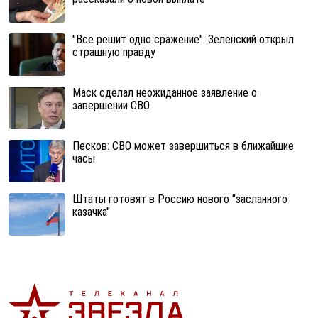
"Все решит одно сражение". Зеленский открыл
страшную правду
Маск сделал неожиданное заявление о
завершении СВО
Песков: СВО может завершиться в ближайшие
часы
Штаты готовят в Россию нового "засланного
казачка"