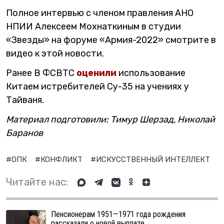
Полное интервью с членом правления АНО
НПИИ Алексеем Мохнаткиным в студии
«Звезды» на форуме «Армия-2022» смотрите в
видео к этой новости.
Ранее В ФСВТС
оценили
использование
Китаем истребителей Су-35 на учениях у
Тайваня.
Материал подготовили: Тимур Шерзад, Николай
Баранов
#ОПК
#КОНФЛИКТ
#ИСКУССТВЕННЫЙ ИНТЕЛЛЕКТ
#
Читайте нас:
Пенсионерам 1951—1971 года рождения
рассказали о новой выплате